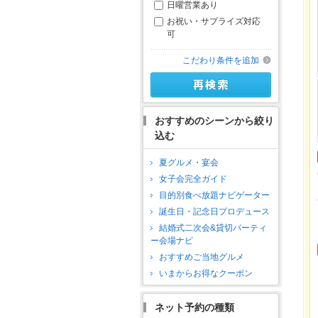
日曜営業あり
お祝い・サプライズ対応
可
こだわり条件を追加
おすすめのシーンから絞り
込む
夏グルメ・宴会
女子会完全ガイド
目的別食べ放題ナビゲーター
誕生日・記念日プロデュース
結婚式二次会&貸切パーティ
ー会場ナビ
おすすめご当地グルメ
いまからお得なクーポン
ネット予約の種類