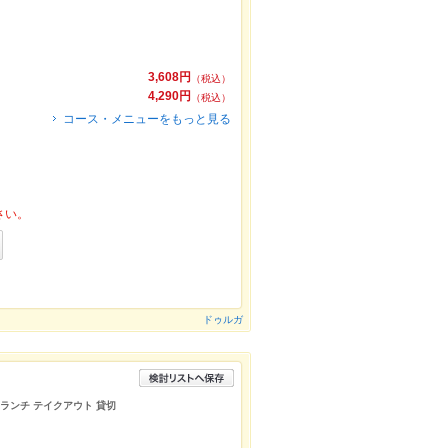
3,608円
（税込）
4,290円
（税込）
コース・メニューをもっと見る
さい。
ドゥルガ
 ランチ テイクアウト 貸切