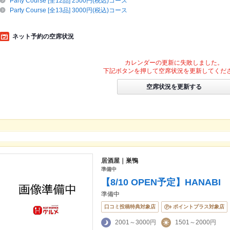
Party Course [全12品] 2500円(税込)コース
Party Course [全13品] 3000円(税込)コース
ネット予約の空席状況
カレンダーの更新に失敗しました。
下記ボタンを押して空席状況を更新してくだ
空席状況を更新する
居酒屋｜巣鴨
準備中
【8/10 OPEN予定】HANABI 
準備中
口コミ投稿特典対象店
ポイントプラス対象店
2001～3000円
1501～2000円