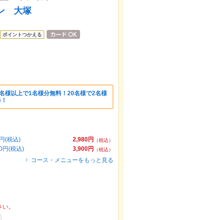
チン 大塚
ポイントつかえる
0名様以上で1名様分無料！20名様で2名様
料！
円(税込)
2,980円
（税込）
円(税込)
3,900円
（税込）
コース・メニューをもっと見る
さい。