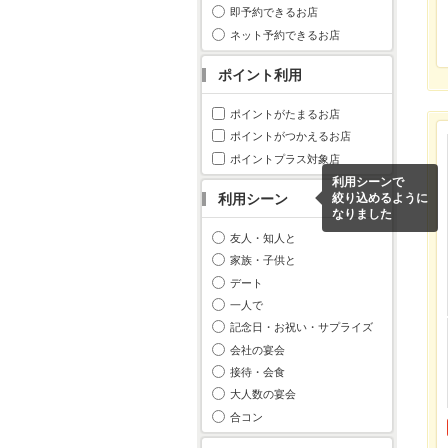
即予約できるお店
ネット予約できるお店
ポイント利用
ポイントがたまるお店
ポイントがつかえるお店
ポイントプラス対象店
利用シーンで
利用シーン
絞り込めるように
なりました
友人・知人と
家族・子供と
デート
一人で
記念日・お祝い・サプライズ
会社の宴会
接待・会食
大人数の宴会
合コン