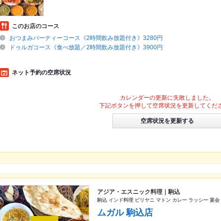
このお店のコース
おつまみパーティーコース《2時間飲み放題付き》3280円
ドゥルガコース《食べ放題／2時間飲み放題付き》3900円
ネット予約の空席状況
カレンダーの更新に失敗しました。
下記ボタンを押して空席状況を更新してくだ
空席状況を更新する
アジア・エスニック料理｜駒込
駒込 インド料理 ビリヤニ マトン カレー ラッシー 宴会
ムガル 駒込店