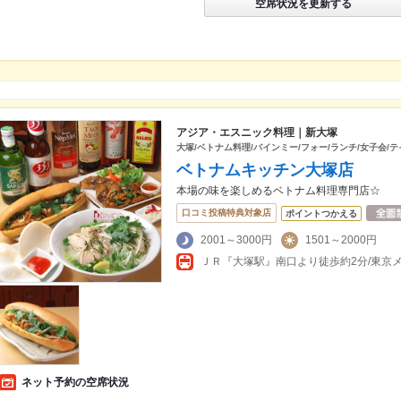
空席状況を更新する
アジア・エスニック料理｜新大塚
大塚/ベトナム料理/バインミー/フォー/ランチ/女子会/
ベトナムキッチン大塚店
本場の味を楽しめるベトナム料理専門店☆
口コミ投稿特典対象店
ポイントつかえる
2001～3000円
1501～2000円
ネット予約の空席状況