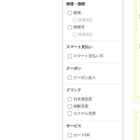
禁煙・喫煙
禁煙
分煙含む
喫煙可
分煙含む
スマート支払い
スマート支払い可
クーポン
クーポンあり
ドリンク
日本酒充実
焼酎充実
カクテル充実
サービス
カードOK