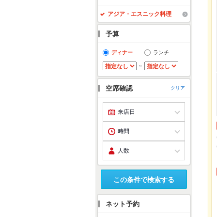
アジア・エスニック料理
予算
ディナー
ランチ
～
空席確認
クリア
この条件で検索する
ネット予約