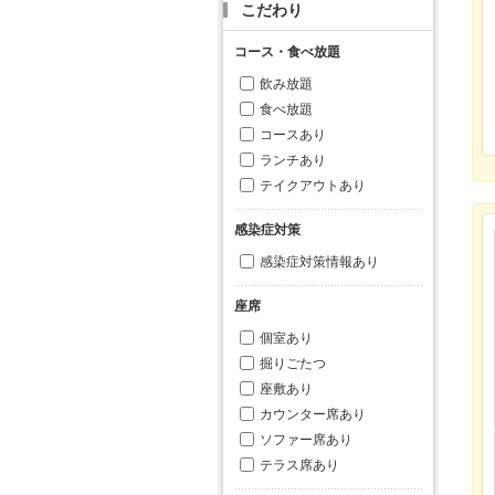
こだわり
コース・食べ放題
飲み放題
食べ放題
コースあり
ランチあり
テイクアウトあり
感染症対策
感染症対策情報あり
座席
個室あり
掘りごたつ
座敷あり
カウンター席あり
ソファー席あり
テラス席あり