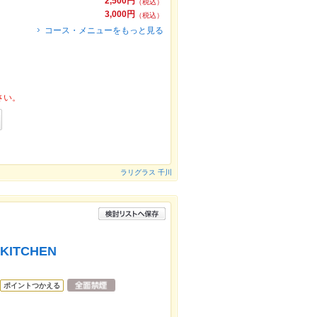
2,500円
（税込）
3,000円
（税込）
コース・メニューをもっと見る
さい。
ラリグラス 千川
KITCHEN
ポイントつかえる