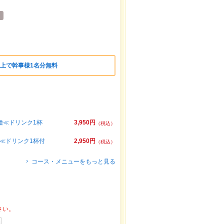
上で幹事様1名分無料
種≪ドリンク1杯
3,950円
（税込）
ニ≪ドリンク1杯付
2,950円
（税込）
コース・メニューをもっと見る
さい。