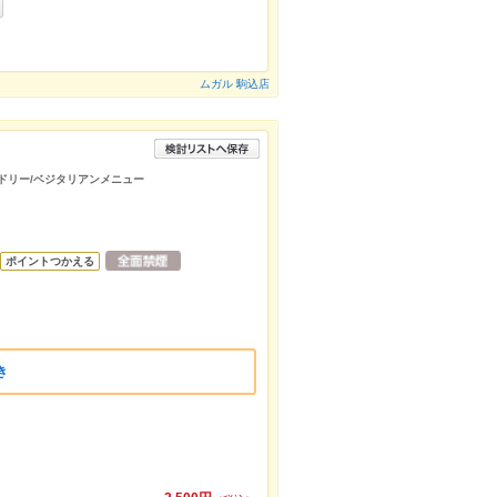
ムガル 駒込店
ンドリー/ベジタリアンメニュー
ポイントつかえる
き