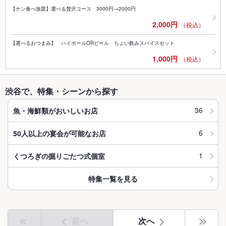
【ナン食べ放題】選べる贅沢コース 3000円→2000円
2,000円
（税込）
【選べるおつまみ】 ハイボールORビール ちょい飲みスパイスセット
1,000円
（税込）
渋谷で、特集・シーンから探す
36
魚・海鮮類がおいしいお店
6
50人以上の宴会が可能なお店
1
くつろぎの掘りごたつ式個室
特集一覧を見る
前へ
次へ