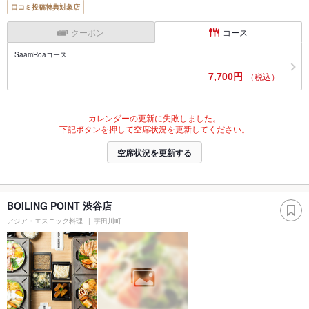
口コミ投稿特典対象店
クーポン
コース
SaamRoaコース
7,700円
（税込）
カレンダーの更新に失敗しました。
下記ボタンを押して空席状況を更新してください。
空席状況を更新する
BOILING POINT 渋谷店
アジア・エスニック料理
宇田川町