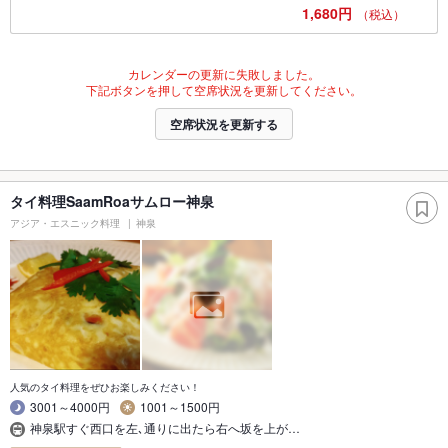
1,680円
（税込）
カレンダーの更新に失敗しました。
下記ボタンを押して空席状況を更新してください。
空席状況を更新する
タイ料理SaamRoaサムロー神泉
アジア・エスニック料理
神泉
人気のタイ料理をぜひお楽しみください！
3001～4000円
1001～1500円
神泉駅すぐ西口を左､通りに出たら右へ坂を上が…