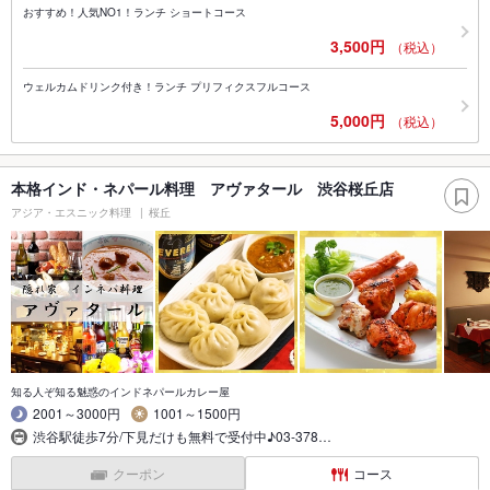
おすすめ！人気NO1！ランチ ショートコース
3,500円
（税込）
ウェルカムドリンク付き！ランチ プリフィクスフルコース
5,000円
（税込）
本格インド・ネパール料理 アヴァタール 渋谷桜丘店
アジア・エスニック料理
桜丘
知る人ぞ知る魅惑のインドネパールカレー屋
2001～3000円
1001～1500円
渋谷駅徒歩7分/下見だけも無料で受付中♪03-378…
クーポン
コース