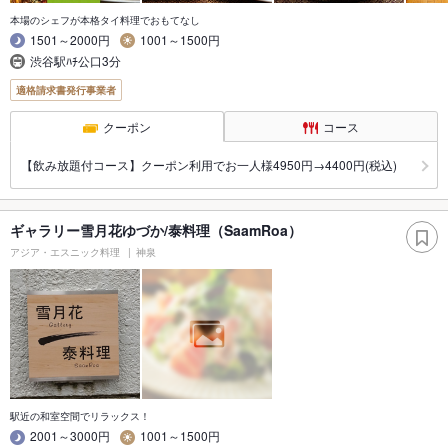
本場のシェフが本格タイ料理でおもてなし
1501～2000円
1001～1500円
渋谷駅ﾊﾁ公口3分
適格請求書発行事業者
クーポン
コース
【飲み放題付コース】クーポン利用でお一人様4950円→4400円(税込)
ギャラリー雪月花ゆづか/泰料理（SaamRoa）
アジア・エスニック料理
神泉
駅近の和室空間でリラックス！
2001～3000円
1001～1500円