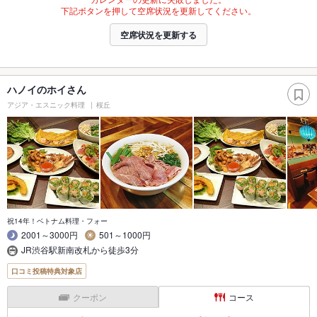
下記ボタンを押して空席状況を更新してください。
空席状況を更新する
ハノイのホイさん
アジア・エスニック料理
桜丘
祝14年！ベトナム料理・フォー
2001～3000円
501～1000円
JR渋谷駅新南改札から徒歩3分
口コミ投稿特典対象店
クーポン
コース