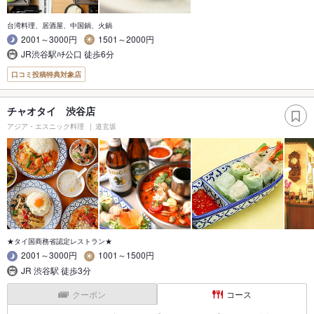
台湾料理、居酒屋、中国鍋、火鍋
2001～3000円
1501～2000円
JR渋谷駅ﾊﾁ公口 徒歩6分
口コミ投稿特典対象店
チャオタイ 渋谷店
アジア・エスニック料理
道玄坂
★タイ国商務省認定レストラン★
2001～3000円
1001～1500円
JR 渋谷駅 徒歩3分
クーポン
コース