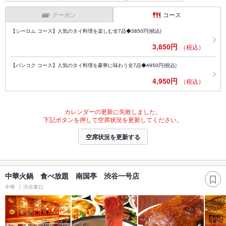
クーポン
コース
【シーロム コース】人気のタイ料理を楽しむ全7品◆3850円(税込)
3,850円
（税込）
【バンコク コース】人気のタイ料理を豪華に味わう全7品◆4950円(税込)
4,950円
（税込）
カレンダーの更新に失敗しました。
下記ボタンを押して空席状況を更新してください。
空席状況を更新する
中華火鍋 食べ放題 南国亭 渋谷一号店
中華
渋谷東口