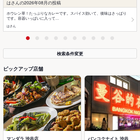
はさんの2026年08月の投稿
ホウレン草！たっぷりなカレーです。スパイス効いて、後味はさっぱり
です。容器いっぱいに入って…
はさん
検索条件変更
ピックアップ店舗
マンダラ 渋谷店
バンコクナイト 渋谷