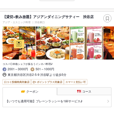
【貸切×飲み放題】アジアンダイニングサティー 渋谷店
アジア・エスニック料理
渋谷東口
コスパ◎本格シェフが振るうインネパ料理♪
2001～3000円
501～1000円
東京都渋谷区渋谷2-5-9 渋谷駅より徒歩5分
口コミ投稿特典対象店
ポイントプラス対象店
スマート支払い可
クーポン
コース
【いつでも適用可能】プレーンラッシーを1杯サービス♪