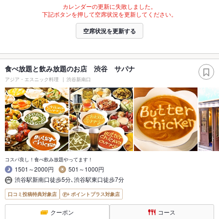
カレンダーの更新に失敗しました。
下記ボタンを押して空席状況を更新してください。
空席状況を更新する
食べ放題と飲み放題のお店 渋谷 サパナ
アジア・エスニック料理
渋谷新南口
コスパ良し！食べ飲み放題やってます！
1501～2000円
501～1000円
渋谷駅新南口徒歩5分､渋谷駅東口徒歩7分
口コミ投稿特典対象店
ポイントプラス対象店
クーポン
コース