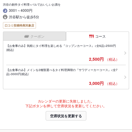
渋谷の創作タイ料理×バルでおいしいお酒を
3001～4000円
渋谷駅から徒歩5分
口コミ投稿特典対象店
クーポン
コース
【お食事のみ】気軽にタイ料理を楽しめる『コップンカーコース』<全6品>2500円
(税込)
2,500円
（税込）
【お食事のみ】メインを2種類選べるタイ料理満喫の『サワディーカーコース』<全7
品>3000円(税込)
3,000円
（税込）
カレンダーの更新に失敗しました。
下記ボタンを押して空席状況を更新してください。
空席状況を更新する