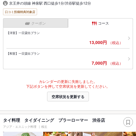
京王井の頭線 神泉駅 西口徒歩1分/渋谷駅徒歩12分
口コミ投稿特典対象店
クーポン
コース
【洋室】一日貸出プラン
13,000円
（税込）
【和室】一日貸出プラン
7,000円
（税込）
カレンダーの更新に失敗しました。
下記ボタンを押して空席状況を更新してください。
空席状況を更新する
タイ料理 タイダイニング プラーローマー 渋谷店
アジア・エスニック料理
桜丘