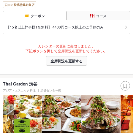
口コミ投稿特典対象店
クーポン
コース
【15名以上幹事様1名無料】 4400円コース以上のご予約のみ
カレンダーの更新に失敗しました。
下記ボタンを押して空席状況を更新してください。
空席状況を更新する
Thai Garden 渋谷
アジア・エスニック料理
渋谷センター街