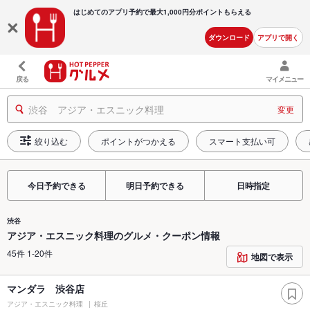
はじめてのアプリ予約で最大
1,000円分ポイントもらえる
ダウンロード
アプリで開く
戻る
マイメニュー
渋谷 アジア・エスニック料理
変更
絞り込む
ポイントがつかえる
スマート支払い可
今日予約できる
明日予約できる
日時指定
渋谷
アジア・エスニック料理のグルメ・クーポン情報
45件 1-20件
地図で表示
マンダラ 渋谷店
アジア・エスニック料理
桜丘