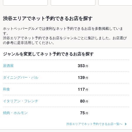
渋谷エリアでネット予約できるお店を探す
ホットペッパーグルメでは便利なネット予約できるお店を多数掲載していま
す。
渋谷エリアでネット予約できるお店をジャンルごとに集計しました。お店選び
の参考に是非活用してください。
ジャンルを変更してネット予約できるお店を探す
353
居酒屋
件
139
ダイニングバー・バル
件
117
和食
件
80
イタリアン・フレンチ
件
75
焼肉・ホルモン
件
渋谷エリアでネット予約できるお店一覧へ