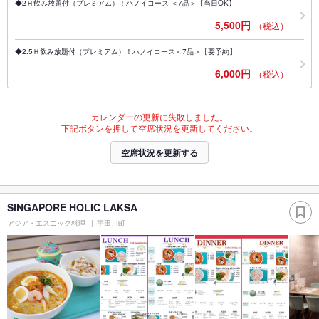
◆2Ｈ飲み放題付（プレミアム）！ハノイコース ＜7品＞【当日OK】
5,500円
（税込）
◆2.5Ｈ飲み放題付（プレミアム）！ハノイコース＜7品＞【要予約】
6,000円
（税込）
カレンダーの更新に失敗しました。
下記ボタンを押して空席状況を更新してください。
空席状況を更新する
SINGAPORE HOLIC LAKSA
アジア・エスニック料理
宇田川町