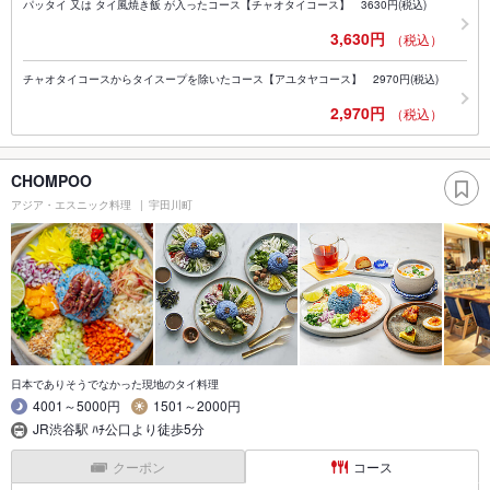
パッタイ 又は タイ風焼き飯 が入ったコース【チャオタイコース】 3630円(税込)
3,630円
（税込）
チャオタイコースからタイスープを除いたコース【アユタヤコース】 2970円(税込)
2,970円
（税込）
CHOMPOO
アジア・エスニック料理
宇田川町
日本でありそうでなかった現地のタイ料理
4001～5000円
1501～2000円
JR渋谷駅 ﾊﾁ公口より徒歩5分
クーポン
コース