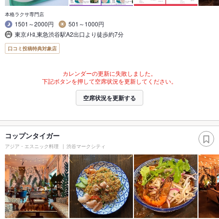
本格ラクサ専門店
1501～2000円
501～1000円
東京ﾒﾄﾛ,東急渋谷駅A2出口より徒歩約7分
口コミ投稿特典対象店
カレンダーの更新に失敗しました。
下記ボタンを押して空席状況を更新してください。
空席状況を更新する
コップンタイガー
アジア・エスニック料理
渋谷マークシティ