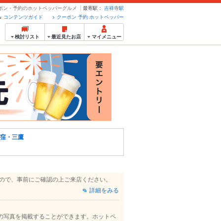
ーポン・予約のホットペッパーグルメ
最寄駅：
吉祥寺駅
コンテンツガイド
クーポン 予約 ホットペッパー
検討リスト
最近見たお店
マイメニュー
窪・三鷹
すので、事前にご確認の上ご来店ください。
詳細をみる
の写真を掲載することができます。ホットペ