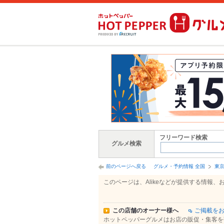
フリーワード検索
グルメ検索
前のページへ戻る
グルメ・予約情報 全国
東
このページは、Alikeなどが提供する情
この店舗のオーナー様へ
ご掲載を
ホットペッパーグルメはお店の販促・集客を