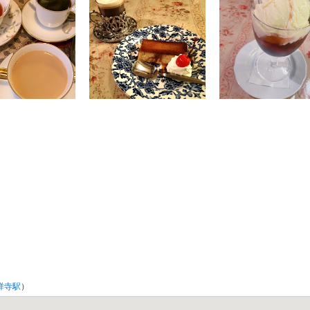
祥寺駅
）