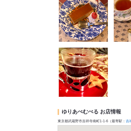
ゆりあぺむぺる お店情報
東京都武蔵野市吉祥寺南町1-1-6（最寄駅：
吉