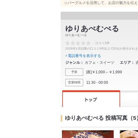
ッパーグルメを活用して、お店の魅力を伝え
ゆりあぺむぺる
ゆりあぺむぺる
-
口コミ5件
2026年1月以降の口コミ5件以上で評点が表示され
電話番号を表示する
ジャンル
カフェ・スイーツ
エリア
[夜]￥1,000～￥1,999
予算
11:30 - 00:00
営業時間
ゆりあぺむぺる 投稿写真（5