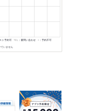
スト予約可
TEL
：要問い合わせ
×
：予約不可
けていません