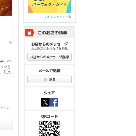
キャンペーン一覧
お店限定のお得な情報満載
団子。中
ナッツと
ン。注文
。
ください。