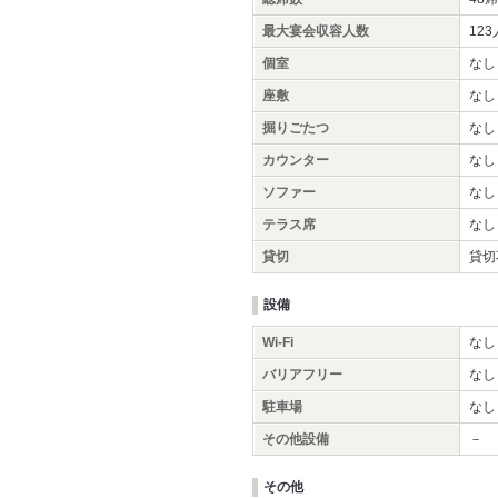
最大宴会収容人数
123
個室
なし
座敷
なし
掘りごたつ
なし
カウンター
なし
ソファー
なし
テラス席
なし
貸切
貸切
設備
Wi-Fi
なし
バリアフリー
なし
駐車場
なし
その他設備
－
その他