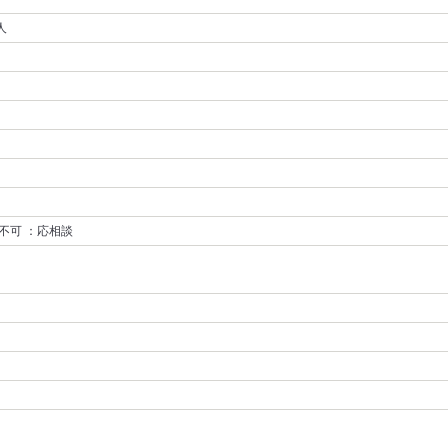
人
不可 ：応相談