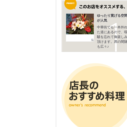
ゆったり寛げる空
が人気
中華街でも一本外
た道にあるので、
騒を忘れて御楽し
頂けます。席の間
も広々♪