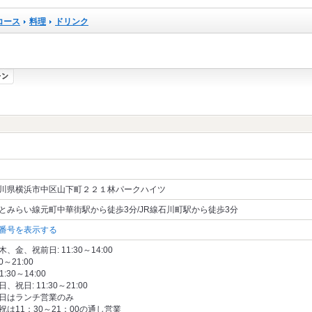
コース
料理
ドリンク
川県横浜市中区山下町２２１林パークハイツ
とみらい線元町中華街駅から徒歩3分/JR線石川町駅から徒歩3分
番号を表示する
、金、祝前日: 11:30～14:00
00～21:00
11:30～14:00
、祝日: 11:30～21:00
日はランチ営業のみ
祝は11：30～21：00の通し営業