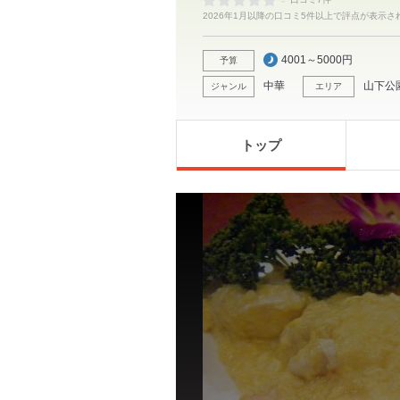
-
2026年1月以降の口コミ5件以上で評点が表示さ
4001～5000円
予算
中華
山下公
ジャンル
エリア
トップ