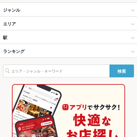
ジャンル
ラーメン
エリア
ラーメン全般
浅草
駅
上野・御徒町・浅草 × ラーメン
浅草 × ラーメン
浅草駅
ランキング
上野・御徒町・浅草 × ラーメン全般
浅草 × ラーメン全般
東京のグルメランキング
検索
浅草駅 × ラーメン
浅草 × 中華
東京のラーメンランキング
浅草駅 × ラーメン全般
浅草 × 飲茶・点心・餃子
東京のラーメン全般ランキング
中華
東京
上野・御徒町・浅草のグルメランキング
飲茶・点心・餃子
東京 × ラーメン
浅草のグルメランキング
上野・御徒町・浅草 × 中華
東京 × ラーメン全般