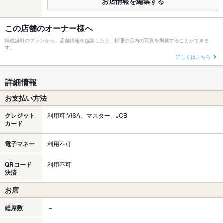
お店情報を編集する
この店舗のオーナー様へ
掲載無料のプランから、店舗情報を編集したり、料理や店内の写真を掲載することができま
す。
詳しくはこちら
詳細情報
お支払い方法
クレジット
利用可:VISA、マスター、JCB
カード
電子マネー
利用不可
QRコード
利用不可
決済
お席
総席数
－