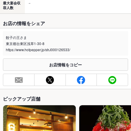
最大宴会収
－
容人数
お店の情報をシェア
餃子の王さま
東京都台東区浅草1-30-8
https://www.hotpepper.jp/strJ000126533/
お店情報をコピー
ピックアップ店舗