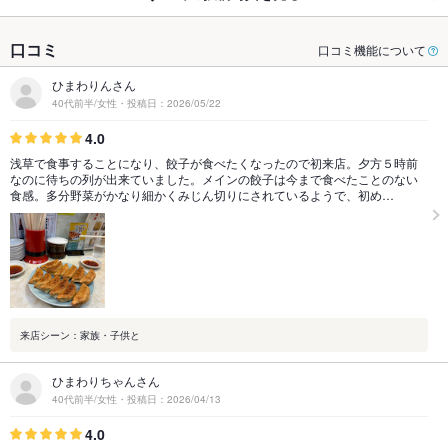
口コミ
口コミ機能について
ひまわりんさん
40代前半/女性・投稿日：2026/05/22
4.0
浅草で食事することになり、餃子が食べたくなったので初来店。夕方５時前
なのに待ちの列が出来ていました。メインの餃子は今まで食べたことのない
食感。多分野菜がかなり細かくみじん切りにされているようで、初め…
来店シーン：家族・子供と
ひまわりちゃんさん
40代前半/女性・投稿日：2026/04/13
4.0