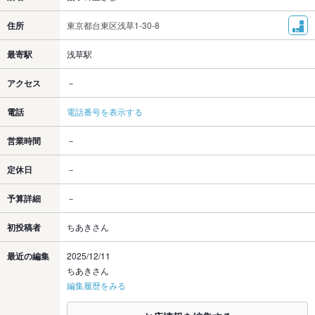
住所
東京都台東区浅草1-30-8
最寄駅
浅草駅
アクセス
－
電話
電話番号を表示する
営業時間
－
定休日
－
予算詳細
－
初投稿者
ちあきさん
最近の編集
2025/12/11
ちあきさん
編集履歴をみる