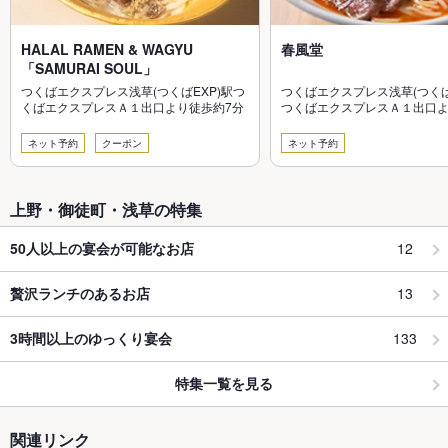
HALAL RAMEN & WAGYU
春風堂
「SAMURAI SOUL」
つくばエクスプレス浅草(つくばEXP)駅つ
つくばエクスプレス浅草(つく
くばエクスプレスＡ１出口より徒歩約7分
つくばエクスプレスＡ１出口よ
分
ネット予約
クーポン
ネット予約
上野・御徒町・浅草の特集
12
50人以上の宴会が可能なお店
13
贅沢ランチのあるお店
133
3時間以上のゆっくり宴会
特集一覧を見る
関連リンク