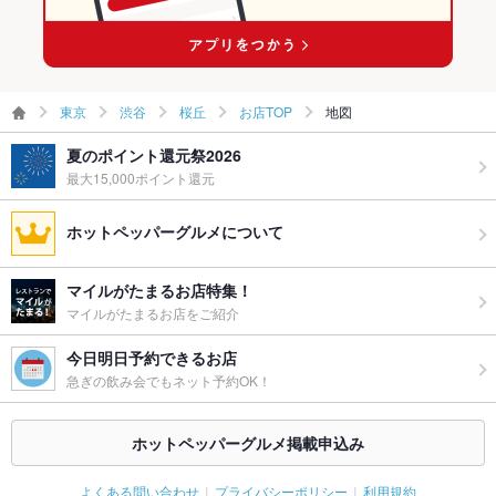
東京
渋谷
桜丘
お店TOP
地図
夏のポイント還元祭2026
最大15,000ポイント還元
ホットペッパーグルメについて
マイルがたまるお店特集！
マイルがたまるお店をご紹介
今日明日予約できるお店
急ぎの飲み会でもネット予約OK！
ホットペッパーグルメ掲載申込み
よくある問い合わせ
プライバシーポリシー
利用規約