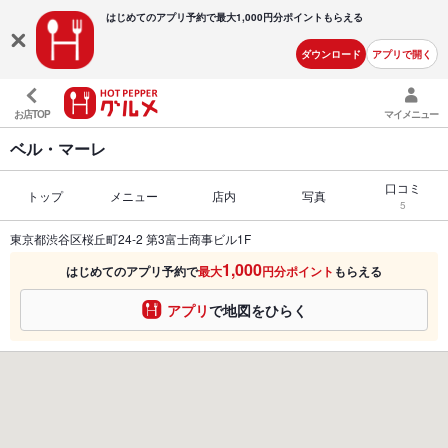
はじめてのアプリ予約で最大
1,000円分ポイントもらえる
ダウンロード
アプリで開く
お店TOP
マイメニュー
ベル・マーレ
口コミ
トップ
メニュー
店内
写真
5
東京都渋谷区桜丘町24-2 第3富士商事ビル1F
1,000
はじめてのアプリ予約で
最大
円分ポイント
もらえる
アプリ
で地図をひらく