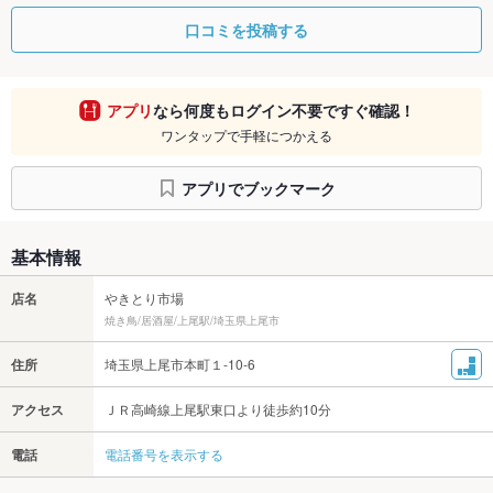
口コミを投稿する
アプリ
なら何度もログイン不要ですぐ確認！
ワンタップで手軽につかえる
アプリでブックマーク
基本情報
店名
やきとり市場
焼き鳥/居酒屋/上尾駅/埼玉県上尾市
住所
埼玉県上尾市本町１-10-6
アクセス
ＪＲ高崎線上尾駅東口より徒歩約10分
電話
電話番号を表示する