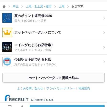
埼玉
上尾・北上尾・蓮田
上尾
お店TOP
夏のポイント還元祭2026
最大15,000ポイント還元
ホットペッパーグルメについて
マイルがたまるお店特集！
マイルがたまるお店をご紹介
今日明日予約できるお店
急ぎの飲み会でもネット予約OK！
ホットペッパーグルメ掲載申込み
よくある問い合わせ
プライバシーポリシー
利用規約
(C) Recruit Co., Ltd.