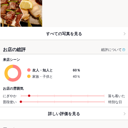
すべての写真を見る
お店の総評
総評について
来店シーン
友人・知人と
60％
家族・子供と
40％
お店の雰囲気
にぎやか
落ち着いた
普段使い
特別な日
詳しい評価を見る