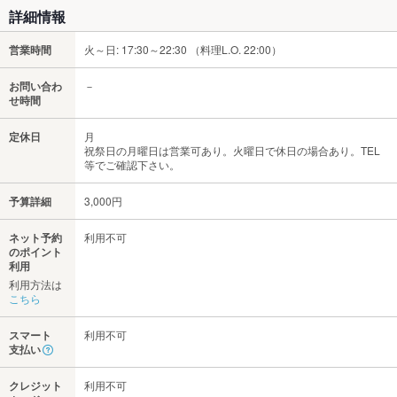
詳細情報
営業時間
火～日: 17:30～22:30 （料理L.O. 22:00）
お問い合わ
－
せ時間
定休日
月
祝祭日の月曜日は営業可あり。火曜日で休日の場合あり。TEL
等でご確認下さい。
予算詳細
3,000円
ネット予約
利用不可
のポイント
利用
利用方法は
こちら
スマート
利用不可
支払い
クレジット
利用不可