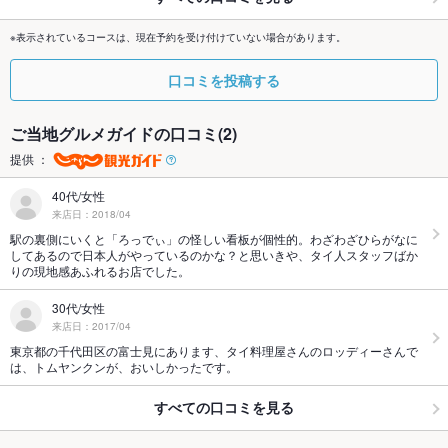
※表示されているコースは、現在予約を受け付けていない場合があります。
口コミを投稿する
ご当地グルメガイドの口コミ(2)
提供 ：
40代/女性
来店日：2018/04
駅の裏側にいくと「ろっでぃ」の怪しい看板が個性的。わざわざひらがなに
してあるので日本人がやっているのかな？と思いきや、タイ人スタッフばか
りの現地感あふれるお店でした。
30代/女性
来店日：2017/04
東京都の千代田区の富士見にあります、タイ料理屋さんのロッディーさんで
は、トムヤンクンが、おいしかったです。
すべての口コミを見る