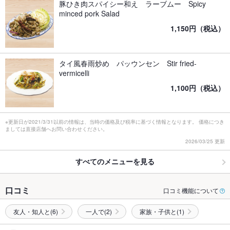
豚ひき肉スパイシー和え ラーブムー Spicy
minced pork Salad
1,150円（税込）
タイ風春雨炒め パッウンセン Stir fried-
vermicelli
1,100円（税込）
※更新日が2021/3/31以前の情報は、当時の価格及び税率に基づく情報となります。 価格につき
ましては直接店舗へお問い合わせください。
2026/03/25 更新
すべてのメニューを見る
口コミ
口コミ機能について
友人・知人と(6)
一人で(2)
家族・子供と(1)