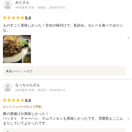
みとさん
40代後半/女性・投稿日：2026/07/20
5.0
ものすごく美味しかった！甘めの味付けで、私好み。カレーも食べてみたい
な。
来店シーン：一人で
なっちゃんさん
20代後半/女性・来店日：2026/06/12
5.0
ホットペッパーグルメで予約
豚の唐揚げが美味しかった！
パッタイ、チャーハン、ヤムウンセンも美味しかったです。雰囲気もこじん
まりしていてよかったです。