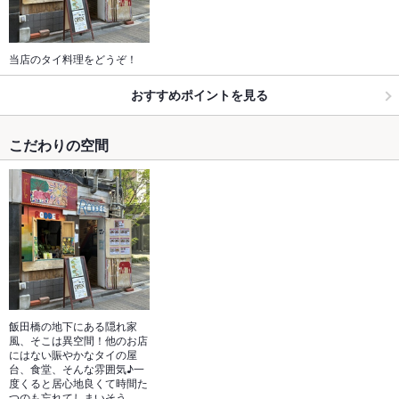
当店のタイ料理をどうぞ！
おすすめポイントを見る
こだわりの空間
飯田橋の地下にある隠れ家
風、そこは異空間！他のお店
にはない賑やかなタイの屋
台、食堂、そんな雰囲気♪一
度くると居心地良くて時間た
つのも忘れてしまいそう