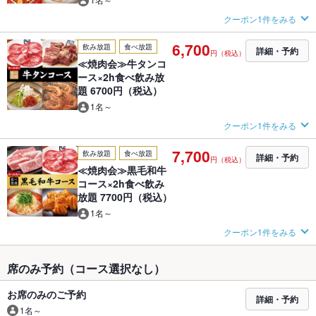
クーポン1件をみる
6,700
飲み放題
食べ放題
詳細・予約
円（税込）
≪焼肉会≫牛タンコ
ース×2h食べ飲み放
題 6700円（税込）
1名～
クーポン1件をみる
7,700
飲み放題
食べ放題
詳細・予約
円（税込）
≪焼肉会≫黒毛和牛
コース×2h食べ飲み
放題 7700円（税込）
1名～
クーポン1件をみる
席のみ予約（コース選択なし）
お席のみのご予約
詳細・予約
1名～