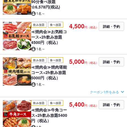
90分食べ放題
☆6,578円(税込)
1名～
4,500
飲み放題
食べ放題
詳細・予約
円（税込）
≪焼肉会≫お気軽コ
ース×2h飲み放題
4500円（税込）
1名～
5,000
飲み放題
食べ放題
詳細・予約
円（税込）
≪焼肉会≫焼肉堪能
コース×2h飲み放題
5000円（税込）
1名～
クーポン1件をみる
5,400
飲み放題
食べ放題
詳細・予約
円（税込）
≪焼肉会≫牛角コー
ス×2h飲み放題5400
円（税込）
1名～