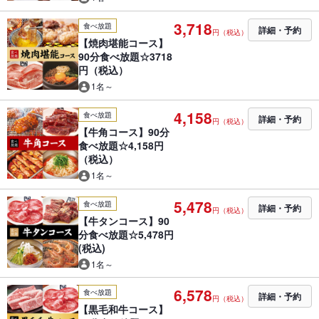
3,718
食べ放題
詳細・予約
円（税込）
【焼肉堪能コース】
90分食べ放題☆3718
円（税込）
1名～
4,158
食べ放題
詳細・予約
円（税込）
【牛角コース】90分
食べ放題☆4,158円
（税込）
1名～
5,478
食べ放題
詳細・予約
円（税込）
【牛タンコース】90
分食べ放題☆5,478円
(税込)
1名～
6,578
食べ放題
詳細・予約
円（税込）
【黒毛和牛コース】