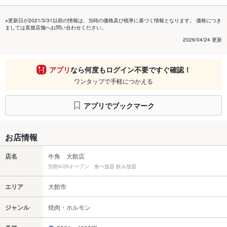
※更新日が2021/3/31以前の情報は、当時の価格及び税率に基づく情報となります。 価格につき
ましては直接店舗へお問い合わせください。
2026/04/24 更新
アプリ
なら何度もログイン不要ですぐ確認！
ワンタップで手軽につかえる
アプリでブックマーク
お店情報
店名
牛角 大館店
別館4/25オープン 食べ放題 飲み放題
エリア
大館市
ジャンル
焼肉・ホルモン