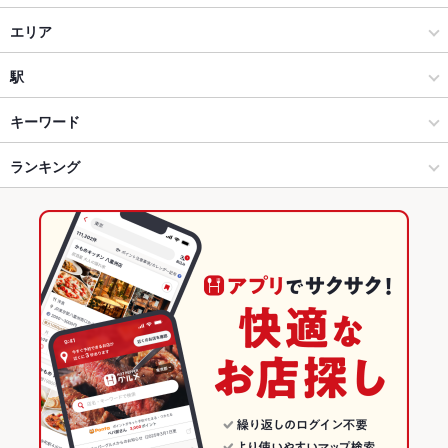
焼肉・ホルモン
エリア
焼肉
水戸駅
駅
水戸 × 焼肉・ホルモン
水戸駅 × 焼肉・ホルモン
偕楽園駅
キーワード
水戸 × 焼肉
水戸駅 × 焼肉
常陸青柳駅
ランキング
にんにく料理
炭火焼
ビビンバ
石焼きビビンバ
冷麺
ねぎ焼き
水戸駅 × 焼肉・ホルモン
茨城
水戸駅
茨城のグルメランキング
水戸駅 × 焼肉
茨城 × 焼肉・ホルモン
茨城の焼肉・ホルモンランキング
茨城 × 焼肉
水戸のグルメランキング
水戸の焼肉・ホルモンランキング
水戸駅のグルメランキング
水戸駅の焼肉・ホルモンランキング