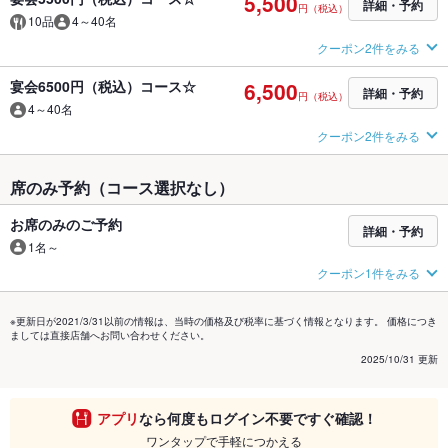
5,500
詳細・予約
円（税込）
10品
4～40名
クーポン2件をみる
宴会6500円（税込）コース☆
6,500
詳細・予約
円（税込）
4～40名
クーポン2件をみる
席のみ予約（コース選択なし）
お席のみのご予約
詳細・予約
1名～
クーポン1件をみる
※更新日が2021/3/31以前の情報は、当時の価格及び税率に基づく情報となります。 価格につき
ましては直接店舗へお問い合わせください。
2025/10/31 更新
アプリ
なら何度もログイン不要ですぐ確認！
ワンタップで手軽につかえる