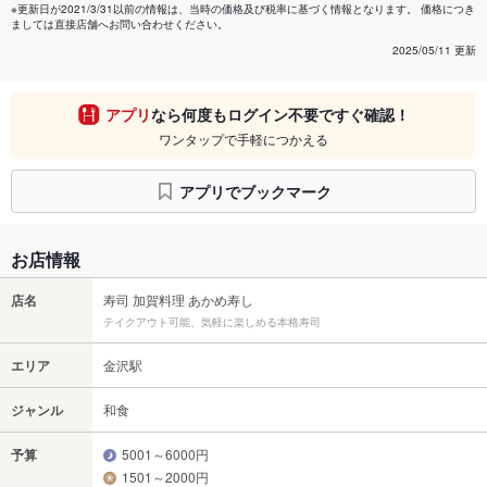
※更新日が2021/3/31以前の情報は、当時の価格及び税率に基づく情報となります。 価格につき
ましては直接店舗へお問い合わせください。
2025/05/11 更新
アプリ
なら何度もログイン不要ですぐ確認！
ワンタップで手軽につかえる
アプリでブックマーク
お店情報
店名
寿司 加賀料理 あかめ寿し
テイクアウト可能、気軽に楽しめる本格寿司
エリア
金沢駅
ジャンル
和食
予算
5001～6000円
1501～2000円