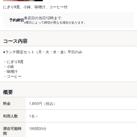
にぎり9貫、小鉢、味噌汁、コーヒー付
来店日の当日12時まで
予約締切
※曜日によって締切が異なる場合があります。
コース内容
●ランチ限定セット（月・火・水・金）平日のみ
・にぎり9貫
・小鉢
・味噌汁
・コーヒー
概要
料金
1,800円（税込）
利用人数
1名～
滞在可能時
1時間30分
間