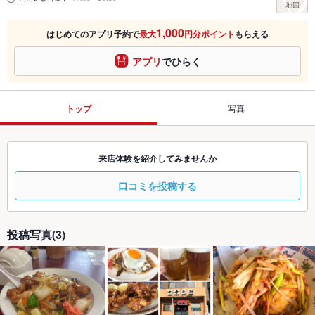
1,000
はじめてのアプリ予約で
最大
円分ポイント
もらえる
アプリ
でひらく
トップ
写真
来店体験を紹介してみませんか
口コミを投稿する
投稿写真(3)