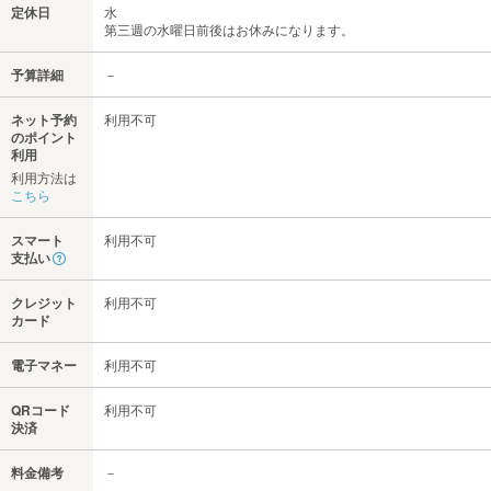
定休日
水
第三週の水曜日前後はお休みになります。
予算詳細
－
ネット予約
利用不可
のポイント
利用
利用方法は
こちら
スマート
利用不可
支払い
クレジット
利用不可
カード
電子マネー
利用不可
QRコード
利用不可
決済
料金備考
－