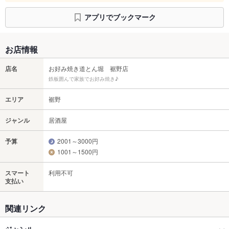
アプリでブックマーク
お店情報
店名
お好み焼き道とん堀 裾野店
鉄板囲んで家族でお好み焼き♪
エリア
裾野
ジャンル
居酒屋
予算
2001～3000円
1001～1500円
スマート
利用不可
支払い
関連リンク
ジャンル