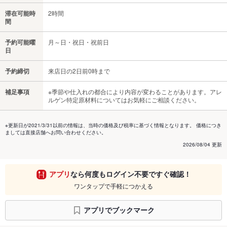
滞在可能時
2時間
間
予約可能曜
月～日・祝日・祝前日
日
予約締切
来店日の2日前0時まで
補足事項
※季節や仕入れの都合により内容が変わることがあります。アレ
ルゲン特定原材料についてはお気軽にご相談ください。
※更新日が2021/3/31以前の情報は、当時の価格及び税率に基づく情報となります。 価格につき
ましては直接店舗へお問い合わせください。
2026/08/04 更新
アプリ
なら何度もログイン不要ですぐ確認！
ワンタップで手軽につかえる
アプリでブックマーク