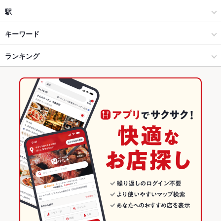
しゃぶしゃぶ・すき焼き
近鉄四日市
駅
四日市 × 和食
近鉄四日市 × 和食
川原町駅
キーワード
四日市 × しゃぶしゃぶ・すき焼き
近鉄四日市 × しゃぶしゃぶ・すき焼き
近鉄四日市駅
ランキング
ローストビーフ
しゃぶしゃぶ
すき焼き
ひつまぶし
近鉄四日市駅 × 和食
三重
四日市駅
三重のグルメランキング
近鉄四日市駅 × しゃぶしゃぶ・すき焼き
三重 × 和食
三重の和食ランキング
三重 × しゃぶしゃぶ・すき焼き
三重のしゃぶしゃぶ・すき焼きランキング
四日市のグルメランキング
四日市の和食ランキング
四日市のしゃぶしゃぶ・すき焼きランキング
近鉄四日市のグルメランキング