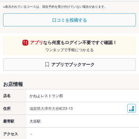
※表示されているコースは、現在予約を受け付けていない場合があります。
口コミを投稿する
アプリ
なら何度もログイン不要ですぐ確認！
ワンタップで手軽につかえる
アプリでブックマーク
お店情報
店名
かねよレストラン部
住所
滋賀県大津市大谷町23-15
最寄駅
大谷駅
アクセス
－