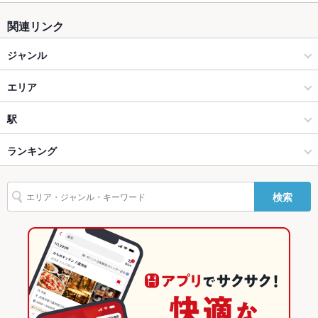
関連リンク
ジャンル
洋食
エリア
洋食全般
大津駅
駅
大津 × 洋食
大津駅 × 洋食
大谷駅
ランキング
大津 × 洋食全般
大津駅 × 洋食全般
滋賀のグルメランキング
検索
大谷駅 × 洋食
滋賀
滋賀の洋食ランキング
大谷駅 × 洋食全般
滋賀 × 洋食
大津のグルメランキング
滋賀 × 洋食全般
大津の洋食ランキング
大津駅のグルメランキング