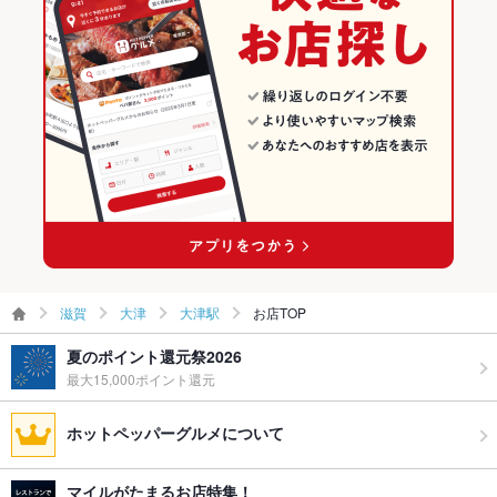
滋賀
大津
大津駅
お店TOP
夏のポイント還元祭2026
最大15,000ポイント還元
ホットペッパーグルメについて
マイルがたまるお店特集！