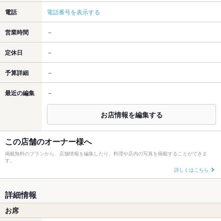
電話
電話番号を表示する
営業時間
－
定休日
－
予算詳細
－
最近の編集
－
お店情報を編集する
この店舗のオーナー様へ
掲載無料のプランから、店舗情報を編集したり、料理や店内の写真を掲載することができま
す。
詳しくはこちら
詳細情報
お席