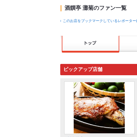
酒饌亭 灘菊のファン一覧
このお店をブックマークしているレポーター(
ピックアップ店舗