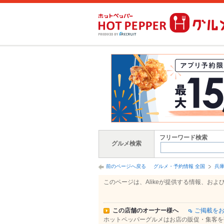
フリーワード検索
グルメ検索
前のページへ戻る
グルメ・予約情報 全国
兵
このページは、Alikeが提供する情報、
この店舗のオーナー様へ
ご掲載を
ホットペッパーグルメはお店の販促・集客を