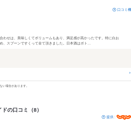
口コミ
合わせは、美味しくてボリュームもあり、満足感が高かったです。特に白お
め、スプーンですくって全て頂きました。日本酒はボト…
ない場合があります。
イドの口コミ（8）
提供 :