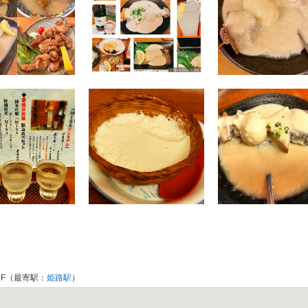
1F（最寄駅：
姫路駅
）