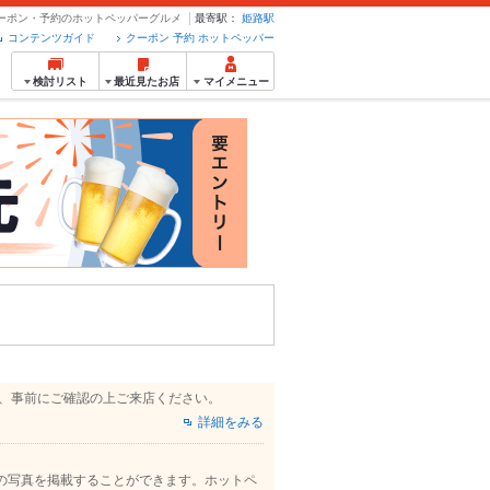
 クーポン・予約のホットペッパーグルメ
最寄駅：
姫路駅
コンテンツガイド
クーポン 予約 ホットペッパー
検討リスト
最近見たお店
マイメニュー
で、事前にご確認の上ご来店ください。
詳細をみる
の写真を掲載することができます。ホットペ