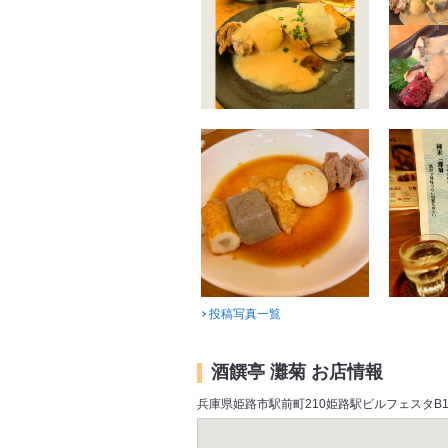
投稿写真一覧
酒饌亭 灘菊 お店情報
兵庫県姫路市駅前町210姫路駅ビルフェスタB