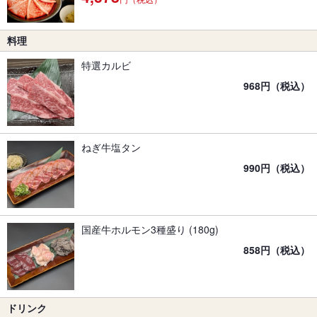
料理
特選カルビ
968円（税込）
ねぎ牛塩タン
990円（税込）
国産牛ホルモン3種盛り (180g)
858円（税込）
ドリンク