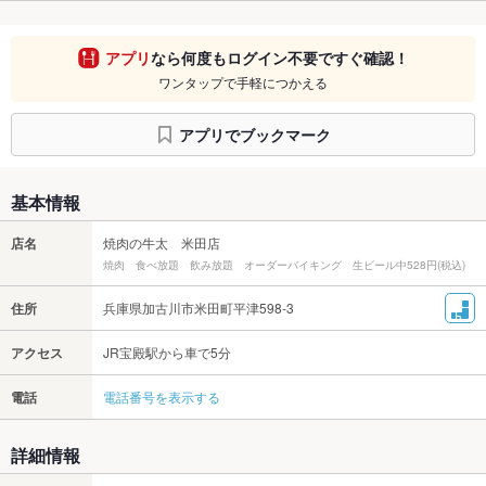
アプリ
なら何度もログイン不要ですぐ確認！
ワンタップで手軽につかえる
アプリでブックマーク
基本情報
店名
焼肉の牛太 米田店
焼肉 食べ放題 飲み放題 オーダーバイキング 生ビール中528円(税込)
住所
兵庫県加古川市米田町平津598-3
アクセス
JR宝殿駅から車で5分
電話
電話番号を表示する
詳細情報