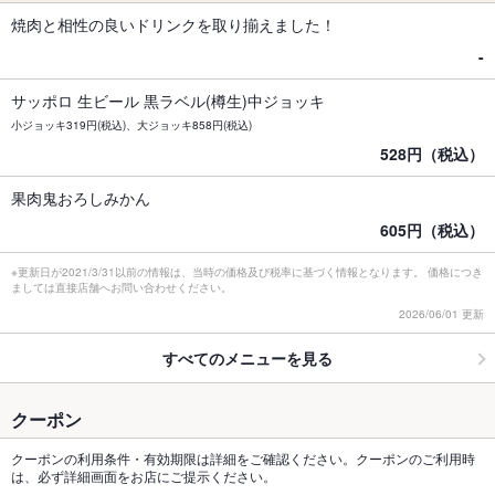
焼肉と相性の良いドリンクを取り揃えました！
-
サッポロ 生ビール 黒ラベル(樽生)中ジョッキ
小ジョッキ319円(税込)、大ジョッキ858円(税込)
528円（税込）
果肉鬼おろしみかん
605円（税込）
※更新日が2021/3/31以前の情報は、当時の価格及び税率に基づく情報となります。 価格につき
ましては直接店舗へお問い合わせください。
2026/06/01 更新
すべてのメニューを見る
クーポン
クーポンの利用条件・有効期限は詳細をご確認ください。クーポンのご利用時
は、必ず詳細画面をお店にご提示ください。