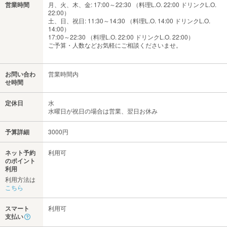
営業時間
月、火、木、金: 17:00～22:30 （料理L.O. 22:00 ドリンクL.O.
22:00）
土、日、祝日: 11:30～14:30 （料理L.O. 14:00 ドリンクL.O.
14:00）
17:00～22:30 （料理L.O. 22:00 ドリンクL.O. 22:00）
ご予算・人数などお気軽にご相談くださいませ。
お問い合わ
営業時間内
せ時間
定休日
水
水曜日が祝日の場合は営業、翌日お休み
予算詳細
3000円
ネット予約
利用可
のポイント
利用
利用方法は
こちら
スマート
利用可
支払い