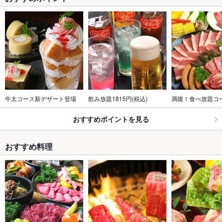
牛太コース新デザート登場
飲み放題1815円(税込)
満腹！食べ放題コ
おすすめポイントを見る
おすすめ料理