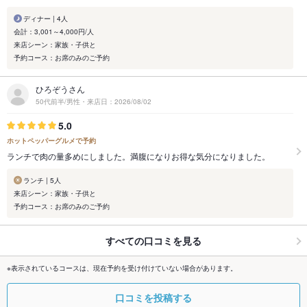
ディナー | 4人
会計：3,001～4,000円/人
来店シーン：家族・子供と
予約コース：お席のみのご予約
ひろぞうさん
50代前半/男性・来店日：2026/08/02
5.0
ホットペッパーグルメで予約
ランチで肉の量多めにしました。満腹になりお得な気分になりました。
ランチ | 5人
来店シーン：家族・子供と
予約コース：お席のみのご予約
すべての口コミを見る
※表示されているコースは、現在予約を受け付けていない場合があります。
口コミを投稿する