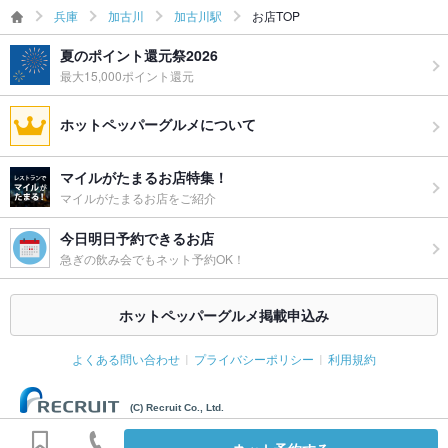
兵庫
加古川
加古川駅
お店TOP
夏のポイント還元祭2026
最大15,000ポイント還元
ホットペッパーグルメについて
マイルがたまるお店特集！
マイルがたまるお店をご紹介
今日明日予約できるお店
急ぎの飲み会でもネット予約OK！
ホットペッパーグルメ掲載申込み
よくある問い合わせ
プライバシーポリシー
利用規約
(C) Recruit Co., Ltd.