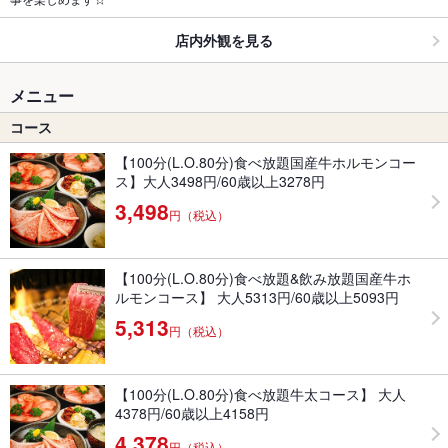
店内外観を見る
メニュー
コース
【100分(L.O.80分)食べ放題国産牛ホルモンコー
ス】大人3498円/60歳以上3278円
3,498
円（税込）
【100分(L.O.80分)食べ放題&飲み放題国産牛ホ
ルモンコース】 大人5313円/60歳以上5093円
5,313
円（税込）
【100分(L.O.80分)食べ放題牛太コース】 大人
4378円/60歳以上4158円
4,378
円（税込）