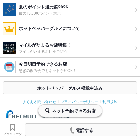
夏のポイント還元祭2026
最大15,000ポイント還元
ホットペッパーグルメについて
マイルがたまるお店特集！
マイルがたまるお店をご紹介
今日明日予約できるお店
急ぎの飲み会でもネット予約OK！
ホットペッパーグルメ掲載申込み
よくある問い合わせ
プライバシーポリシー
利用規約
ネット予約できるお店
(C) Recruit Co., Ltd.
電話する
ブックマーク