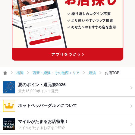
姪浜のグルメランキング
姪浜のイタリアン・フレンチランキング
姪浜のイタリアンランキング
福岡
西新・姪浜・その他西エリア
姪浜
お店TOP
夏のポイント還元祭2026
最大15,000ポイント還元
ホットペッパーグルメについて
マイルがたまるお店特集！
マイルがたまるお店をご紹介