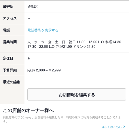
最寄駅
姪浜駅
アクセス
－
電話
電話番号を表示する
営業時間
火・水・木・金・土・日・祝日 11:30 - 15:00 L.O. 料理14:30
17:30 - 22:00 L.O. 料理21:00 ドリンク21:30
定休日
月
予算詳細
[夜]￥2,000～￥2,999
最近の編集
－
お店情報を編集する
この店舗のオーナー様へ
掲載無料のプランから、店舗情報を編集したり、料理や店内の写真を掲載することができま
す。
詳しくはこちら