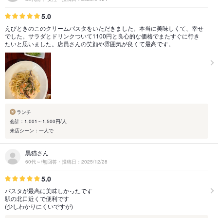
5.0
えびときのこのクリームパスタをいただきました。本当に美味しくて、幸せ
でした。サラダとドリンクついて1100円と良心的な価格でまたすぐに行き
たいと思いました。店員さんの笑顔や雰囲気が良くて最高です。
ランチ
会計：1,001～1,500円/人
来店シーン：一人で
黒猫さん
60代～/無回答・投稿日：2025/12/28
5.0
パスタが最高に美味しかったです
駅の北口近くで便利です
(少しわかりにくいですが)