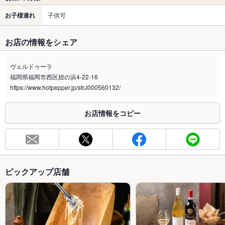
お子様連れ
子供可
お店の情報をシェア
ヴェルドゥーラ
福岡県福岡市西区姪の浜4-22-16
https://www.hotpepper.jp/strJ000560132/
お店情報をコピー
ピックアップ店舗