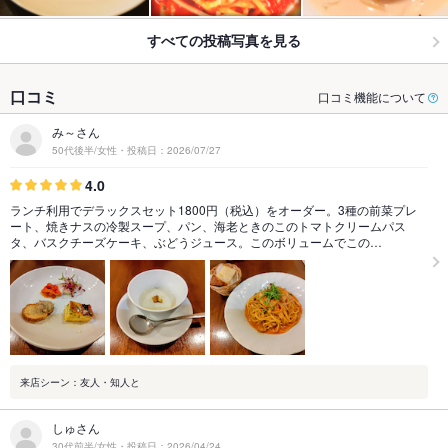
すべての投稿写真を見る
口コミ
口コミ機能について
み～さん
50代後半/女性・投稿日：2026/07/27
4.0
ランチ利用でデラックスセット1800円（税込）をオーダー。3種の前菜プレ
ート、焼きナスの冷製スープ、パン、海老ときのこのトマトクリームパス
タ、バスクチーズケーキ、ぶどうジュース。このボリュームでこの…
来店シーン：友人・知人と
しゅさん
30代前半/女性・投稿日：2026/04/24