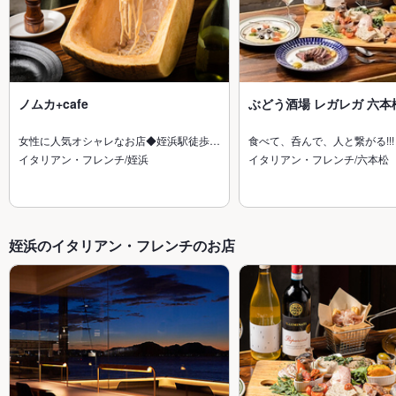
ノムカ+cafe
ぶどう酒場 レガレガ 六本
女性に人気オシャレなお店◆姪浜駅徒歩…
食べて、呑んで、人と繋がる!!!
イタリアン・フレンチ/姪浜
イタリアン・フレンチ/六本松
姪浜のイタリアン・フレンチのお店