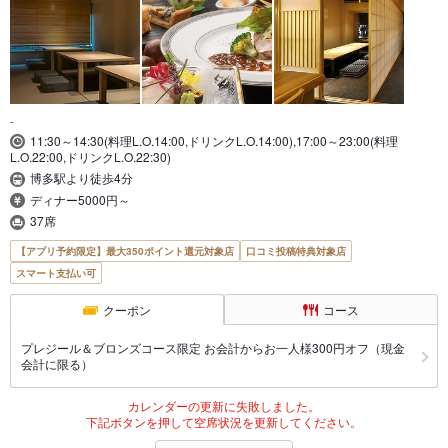
-
11:30～14:30(料理L.O.14:00,ドリンクL.O.14:00),17:00～23:00(料理
L.O.22:00,ドリンクL.O.22:30)
博多駅より徒歩4分
ディナー5000円～
37席
【アプリ予約限定】最大350ポイント還元対象店
口コミ投稿特典対象店
スマート支払い可
クーポン
コース
プレジール＆ブロンズコース限定 お会計からお一人様300円オフ（現金
会計に限る）
カレンダーの更新に失敗しました。
下記ボタンを押して空席状況を更新してください。