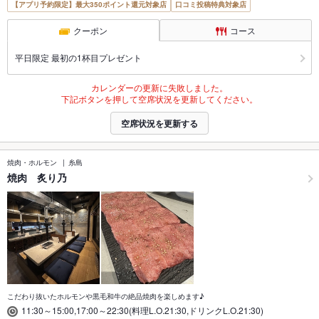
【アプリ予約限定】最大350ポイント還元対象店
口コミ投稿特典対象店
クーポン
コース
平日限定 最初の1杯目プレゼント
カレンダーの更新に失敗しました。
下記ボタンを押して空席状況を更新してください。
空席状況を更新する
焼肉・ホルモン
糸島
焼肉 炙り乃
こだわり抜いたホルモンや黒毛和牛の絶品焼肉を楽しめます♪
11:30～15:00,17:00～22:30(料理L.O.21:30,ドリンクL.O.21:30)