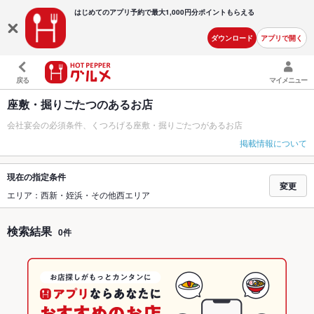
はじめてのアプリ予約で最大
1,000円分ポイントもらえる
ダウンロード
アプリで開く
戻る
マイメニュー
座敷・掘りごたつのあるお店
会社宴会の必須条件、くつろげる座敷・掘りごたつがあるお店
掲載情報について
現在の指定条件
変更
エリア：西新・姪浜・その他西エリア
検索結果
0件