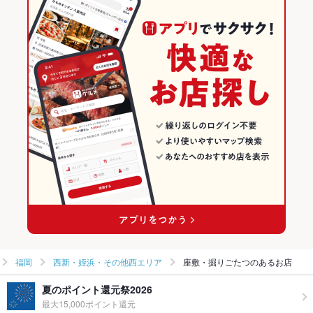
福岡
西新・姪浜・その他西エリア
座敷・掘りごたつのあるお店
夏のポイント還元祭2026
最大15,000ポイント還元