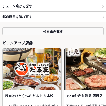
チェーン店から探す
都道府県を選び直す
検索条件変更
ピックアップ店舗
焼肉はひとくちめ だるま 六本松
もつ鍋 焼肉 岩見 西新店
六本松駅すぐ！宴会もできる大衆焼き肉！
西新のもつ鍋・焼肉専門店/西