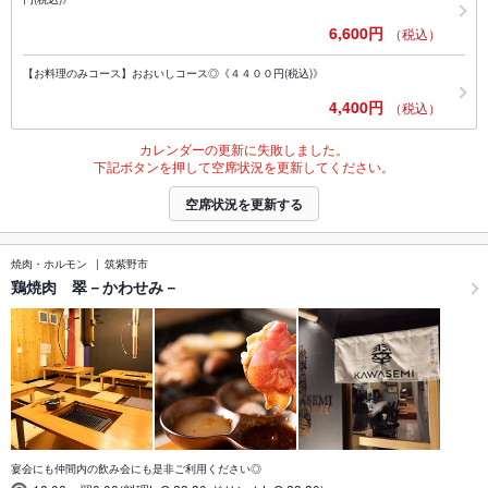
6,600円
（税込）
【お料理のみコース】おおいしコース◎《４４００円(税込)》
4,400円
（税込）
カレンダーの更新に失敗しました。
下記ボタンを押して空席状況を更新してください。
空席状況を更新する
焼肉・ホルモン
筑紫野市
鶏焼肉 翠－かわせみ－
宴会にも仲間内の飲み会にも是非ご利用ください◎