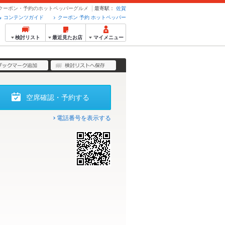
 - クーポン・予約のホットペッパーグルメ
最寄駅：
佐賀
コンテンツガイド
クーポン 予約 ホットペッパー
検討リスト
最近見たお店
マイメニュー
空席確認・予約する
電話番号を表示する