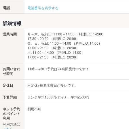
電話
電話番号を表示する
詳細情報
営業時間
月～木、祝前日: 11:00～14:00 （料理L.O. 14:00）
17:30～20:30 （料理L.O. 20:00）
金、日、祝日: 11:00～14:00 （料理L.O. 14:00）
17:00～21:00 （料理L.O. 20:30）
土: 11:00～14:00 （料理L.O. 14:00）
17:00～21:30 （料理L.O. 20:30）
お問い合わ
11時～※NET予約は24時間受付中です！
せ時間
定休日
不定休※毎週木曜日が多いです。
予算詳細
ランチ平均1500円/ディナー平均2500円
ネット予約
利用不可
のポイント
利用
利用方法は
こちら