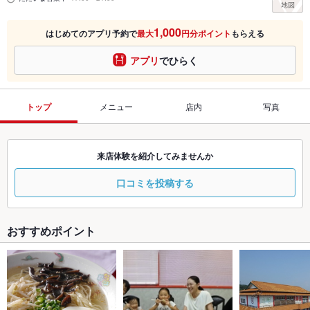
1,000
はじめてのアプリ予約で
最大
円分ポイント
もらえる
アプリ
でひらく
トップ
メニュー
店内
写真
来店体験を紹介してみませんか
口コミを投稿する
おすすめポイント