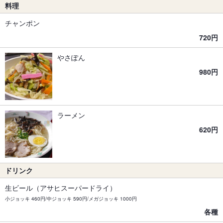
料理
チャンポン
720円
やさぽん
980円
ラーメン
620円
ドリンク
生ビール（アサヒスーパードライ）
小ジョッキ 460円/中ジョッキ 590円/メガジョッキ 1000円
各種