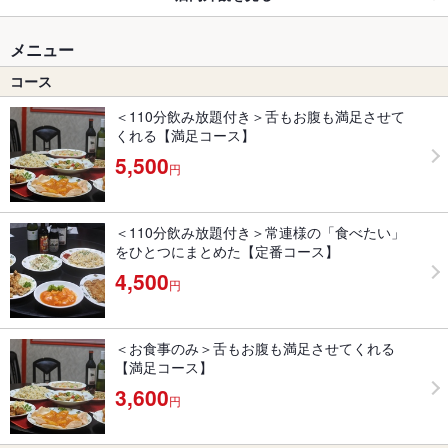
メニュー
コース
＜110分飲み放題付き＞舌もお腹も満足させて
くれる【満足コース】
5,500
円
＜110分飲み放題付き＞常連様の「食べたい」
をひとつにまとめた【定番コース】
4,500
円
＜お食事のみ＞舌もお腹も満足させてくれる
【満足コース】
3,600
円