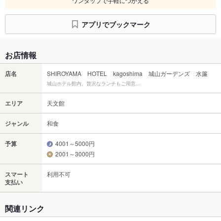
ワンタップで手軽につかえる
アプリでブックマーク
お店情報
店名
SHIROYAMA HOTEL kagoshima 城山ガーデンズ 水簾
城山ホテル館内。贅沢なランチもご用意…
エリア
天文館
ジャンル
和食
予算
4001～5000円
2001～3000円
スマート
利用不可
支払い
関連リンク