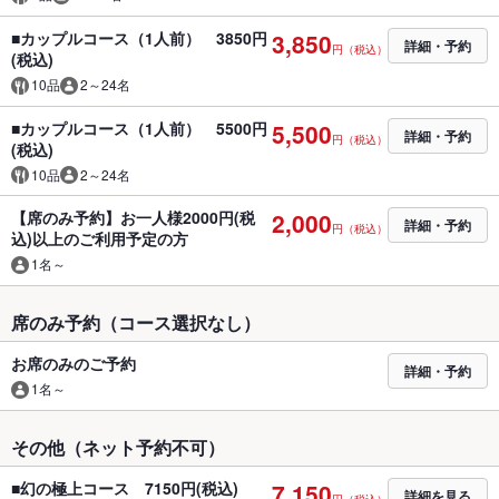
■カップルコース（1人前） 3850円
3,850
詳細・予約
円（税込）
(税込)
10品
2～24名
■カップルコース（1人前） 5500円
5,500
詳細・予約
円（税込）
(税込)
10品
2～24名
【席のみ予約】お一人様2000円(税
2,000
詳細・予約
円（税込）
込)以上のご利用予定の方
1名～
席のみ予約（コース選択なし）
お席のみのご予約
詳細・予約
1名～
その他（ネット予約不可）
■幻の極上コース 7150円(税込)
7,150
詳細を見る