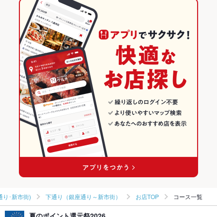
辛島町駅 × 焼肉
下通り（銀座通り～新市街） × 韓国料理全般
熊本の焼肉・ホルモンランキング
韓国料理
熊本
熊本市(上通り･下通り･新市街)のグルメランキング
韓国料理全般
熊本 × 焼肉・ホルモン
熊本市(上通り･下通り･新市街)の焼肉・ホルモンランキング
熊本市(上通り･下通り･新市街) × 韓国料理
熊本 × 焼肉
下通り（銀座通り～新市街）のグルメランキング
熊本市(上通り･下通り･新市街) × 韓国料理全般
熊本 × 韓国料理
下通り（銀座通り～新市街）の焼肉・ホルモンランキング
辛島町駅 × 韓国料理
熊本 × 韓国料理全般
辛島町駅 × 韓国料理全般
通り･新市街)
下通り（銀座通り～新市街）
お店TOP
コース一覧
夏のポイント還元祭2026