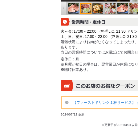
火～金: 17:30～22:00 （料理L.O. 21:30 ドリン
土、日、祝日: 17:00～22:00 （料理L.O. 21:30
混雑状況によりお肉がなくなってしまったり
あります。
当日の営業時間についてはお電話にてお問合
定休日：
月
※月曜が祝日の場合は、翌営業日が休業にな
※臨時休業あり。
【ファーストドリンク１杯サービス】 
2024/07/12 更新
※更新日が2021/3/