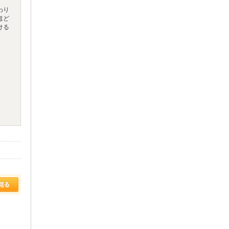
わり
ほど
ける