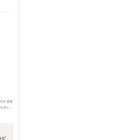
6/26 更新
ください。
ルビ