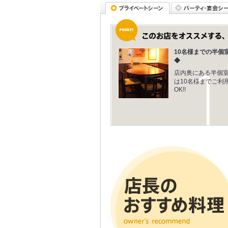
10名様までの半個
◆
店内奥にある半個
は10名様までご利
OK!!