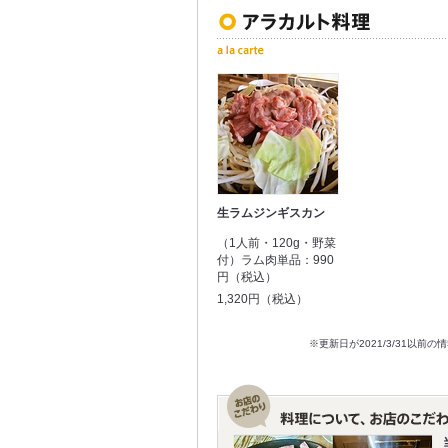
生ラムジンギスカン
（1人前・120g・野菜
付）ラム肉単品：990
円（税込）
1,320円（税込）
※更新日が2021/3/31