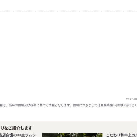
2025/0
以前の情報は、当時の価格及び税率に基づく情報となります。価格につきましては直接店舗へお問い合わせ
当店自慢の<<生ラムジ
こだわり和牛上カ