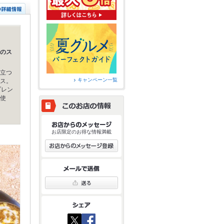
のス
立つ
キャンペーン一覧
ス。
ブレン
使
お店限定のお得な情報満載