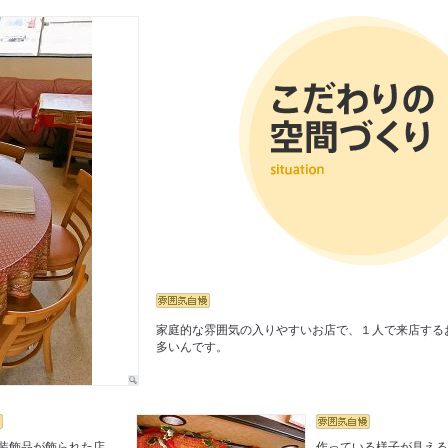
家庭的な雰囲気の入りやすいお店で、１人で来店する
多いんです。
装飾品が飾られた店
作っている様子が見え