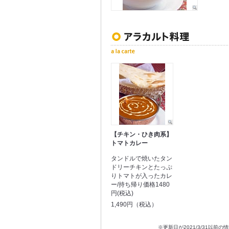
【チキン・ひき肉系】
トマトカレー
タンドルで焼いたタン
ドリーチキンとたっぷ
りトマトが入ったカレ
ー/持ち帰り価格1480
円(税込)
1,490円（税込）
※更新日が2021/3/31