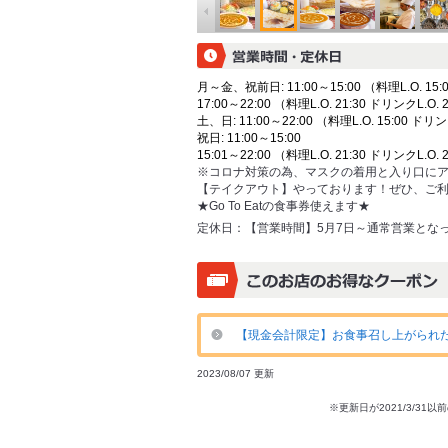
月～金、祝前日: 11:00～15:00 （料理L.O. 15:0
17:00～22:00 （料理L.O. 21:30 ドリンクL.O. 
土、日: 11:00～22:00 （料理L.O. 15:00 ドリン
祝日: 11:00～15:00
15:01～22:00 （料理L.O. 21:30 ドリンクL.O. 
※コロナ対策の為、マスクの着用と入り口に
【テイクアウト】やっております！ぜひ、ご
★Go To Eatの食事券使えます★
定休日：
【営業時間】5月7日～通常営業とな
【現金会計限定】お食事召し上がられた
2023/08/07 更新
※更新日が2021/3/