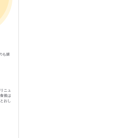
のも嬉
、リニュ
。食後は
りとおし