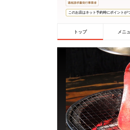
適格請求書発行事業者
このお店はネット予約時にポイントが
トップ
メニ