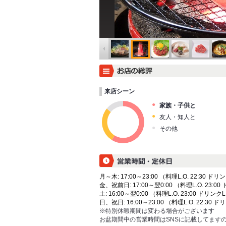
来店シーン
家族・子供と
友人・知人と
その他
月～木: 17:00～23:00 （料理L.O. 22:30 ドリン
金、祝前日: 17:00～翌0:00 （料理L.O. 23:00 
土: 16:00～翌0:00 （料理L.O. 23:00 ドリンクL.
日、祝日: 16:00～23:00 （料理L.O. 22:30 ドリ
※特別休暇期間は変わる場合がございます
お盆期間中の営業時間はSNSに記載してます