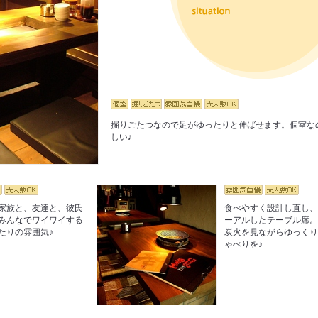
掘りごたつなので足がゆったりと伸ばせます。個室な
しい♪
家族と、友達と、彼氏
食べやすく設計し直し
みんなでワイワイする
ーアルしたテーブル席
たりの雰囲気♪
炭火を見ながらゆっく
ゃべりを♪