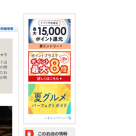
ャリ
トは
の焼
たお
が炊
キャンペーン一覧