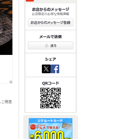
お店限定のお得な情報満載
)もご用意