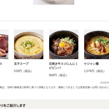
ス
玉子スープ
石焼き牛スジにんにく
ケジャン麺
ビビンバ
528円（税込）
1,078円（税込）
968円（税込）
2026/0
以前の情報は、当時の価格及び税率に基づく情報となります。価格につきましては直接店舗へお問い合わせ