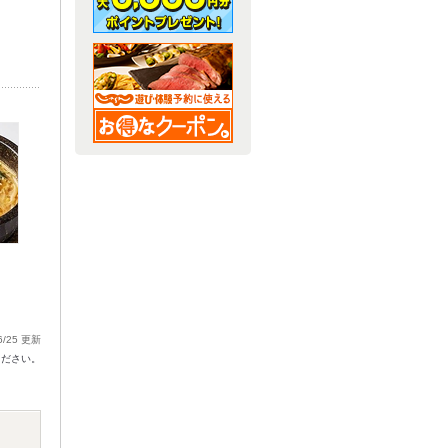
6/25 更新
ください。