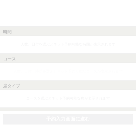
時間
人数、日付を選ぶとネット予約可能な時間が表示されます
コース
人数、日付、時間を選ぶとネット予約可能なコースが表示されます
席タイプ
コースを選ぶとネット予約可能な席が表示されます
予約入力画面に進む