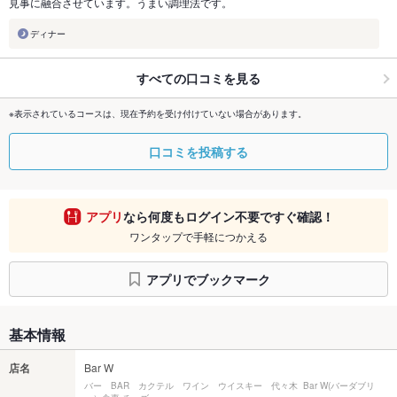
見事に融合させています。うまい調理法です。
ディナー
すべての口コミを見る
※表示されているコースは、現在予約を受け付けていない場合があります。
口コミを投稿する
アプリ
なら何度もログイン不要ですぐ確認！
ワンタップで手軽につかえる
アプリでブックマーク
基本情報
店名
Bar W
バー BAR カクテル ワイン ウイスキー 代々木 Bar W(バーダブリ