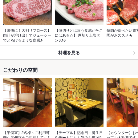
【豪快に！大判リブロース】
【薄切りとは違う食感がそこ
焼肉が食べたい貴
肉汁が溶け出してジューシー
にはある☆】 厚切り上塩タ
園がおススメ★
でとろけるような食感♪
ン♪♪♪
料理を見る
こだわりの空間
【半個室】2名様～ご利用可
【テーブル】記念日・誕生日
【カウンター】お
能な半個室をご用意しており
やデートにも人気のお席♪焼
ップル大歓迎です