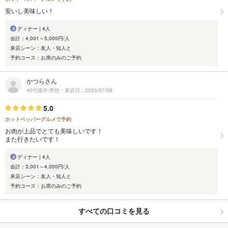
安いし美味しい！
ディナー | 4人
会計：4,001～5,000円/人
来店シーン：友人・知人と
予約コース：お席のみのご予約
かつらさん
40代後半/男性・来店日：2026/07/08
5.0
ホットペッパーグルメで予約
お肉が上品でとても美味しいです！
また行きたいです！
ディナー | 4人
会計：3,001～4,000円/人
来店シーン：友人・知人と
予約コース：お席のみのご予約
すべての口コミを見る