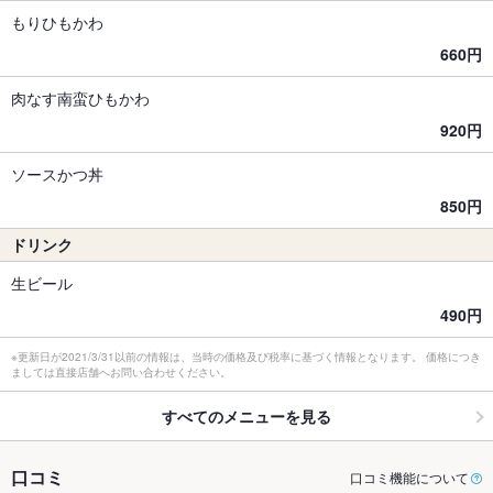
もりひもかわ
660円
肉なす南蛮ひもかわ
920円
ソースかつ丼
850円
ドリンク
生ビール
490円
※更新日が2021/3/31以前の情報は、当時の価格及び税率に基づく情報となります。 価格につき
ましては直接店舗へお問い合わせください。
すべてのメニューを見る
口コミ
口コミ機能について