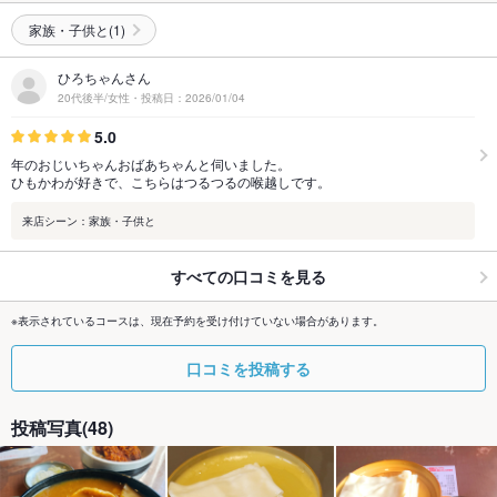
家族・子供と(1)
ひろちゃんさん
20代後半/女性・投稿日：2026/01/04
5.0
年のおじいちゃんおばあちゃんと伺いました。
ひもかわが好きで、こちらはつるつるの喉越しです。
来店シーン：家族・子供と
すべての口コミを見る
※表示されているコースは、現在予約を受け付けていない場合があります。
口コミを投稿する
投稿写真(48)