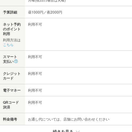
予算詳細
昼1000円／夜2000円
ネット予約
利用不可
のポイント
利用
利用方法は
こちら
スマート
利用不可
支払い
クレジット
利用不可
カード
電子マネー
利用不可
QRコード
利用不可
決済
料金備考
お通し代については、店舗にお問い合わせください
続きを見る