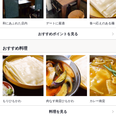
和にあふれた店内
デートに最適
食べ応えのある麺
おすすめポイントを見る
おすすめ料理
もりひもかわ
肉なす南蛮ひもかわ
カレー南蛮
料理を見る