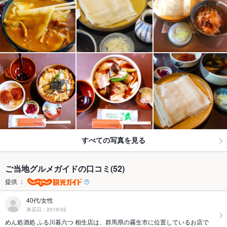
すべての写真を見る
ご当地グルメガイドの口コミ(52)
提供 ：
40代/女性
来店日：2019/02
めん処酒処 ふる川暮六つ 相生店は、群馬県の霧生市に位置しているお店で