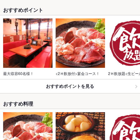
おすすめポイント
最大収容60名様！
<2Ｈ飲放付>宴会コース！
2Ｈ飲放題<生ビー
おすすめポイントを見る
おすすめ料理