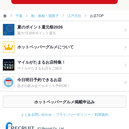
千葉
柏・南柏・我孫子
江戸川台
お店TOP
夏のポイント還元祭2026
最大15,000ポイント還元
ホットペッパーグルメについて
マイルがたまるお店特集！
マイルがたまるお店をご紹介
今日明日予約できるお店
急ぎの飲み会でもネット予約OK！
ホットペッパーグルメ掲載申込み
よくある問い合わせ
プライバシーポリシー
利用規約
(C) Recruit Co., Ltd.