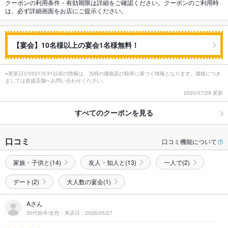
クーポンの利用条件・有効期限は詳細をご確認ください。クーポンのご利用時
は、必ず詳細画面をお店にご提示ください。
【宴会】10名様以上の宴会1名様無料！
※更新日が2021/3/31以前の情報は、当時の価格及び税率に基づく情報となります。価格につき
ましては直接店舗へお問い合わせください。
2020/07/29 更新
すべてのクーポンを見る
口コミ
口コミ機能について
家族・子供と(14)
友人・知人と(13)
一人で(2)
デート(2)
大人数の宴会(1)
Aさん
30代前半/女性・来店日：2026/05/27