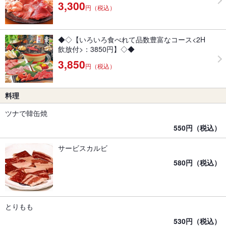
3,300
円（税込）
◆◇【いろいろ食べれて品数豊富なコース<2H
飲放付>：3850円】◇◆
3,850
円（税込）
料理
ツナで韓缶焼
550円（税込）
サービスカルビ
580円（税込）
とりもも
530円（税込）