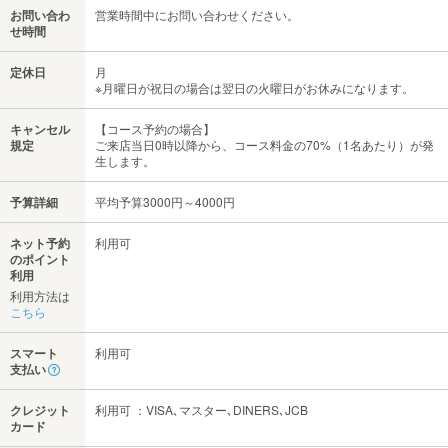
お問い合わ
営業時間中にお問い合わせください。
せ時間
定休日
月
※月曜日が祝日の場合は翌日の火曜日がお休みになります。
キャンセル
【コース予約の場合】
規定
ご来店当日0時以降から、コース料金の70%（1名あたり）が発
生します。
予算詳細
平均予算3000円～4000円
ネット予約
利用可
のポイント
利用
利用方法は
こちら
スマート
利用可
支払い
クレジット
利用可 ：VISA､マスター､DINERS､JCB
カード