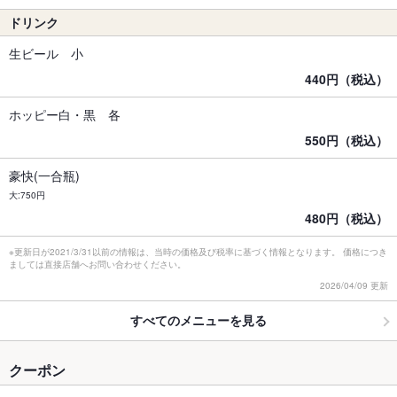
ドリンク
生ビール 小
440円（税込）
ホッピー白・黒 各
550円（税込）
豪快(一合瓶)
大:750円
480円（税込）
※更新日が2021/3/31以前の情報は、当時の価格及び税率に基づく情報となります。 価格につき
ましては直接店舗へお問い合わせください。
2026/04/09 更新
すべてのメニューを見る
クーポン