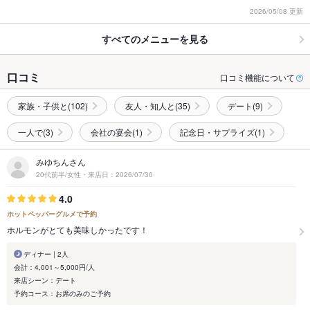
2026/05/08 更新
すべてのメニューを見る
口コミ
口コミ機能について
家族・子供と(102)
友人・知人と(35)
デート(9)
一人で(3)
会社の宴会(1)
記念日・サプライズ(1)
みゆちんさん
20代前半/女性・来店日：2026/07/30
4.0
ホットペッパーグルメで予約
ホルモンがとても美味しかったです！
ディナー | 2人
会計：4,001～5,000円/人
来店シーン：デート
予約コース：お席のみのご予約