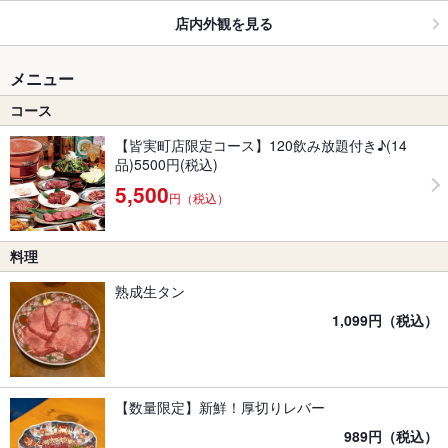
店内外観を見る
メニュー
コース
【皆実町店限定コース】120飲み放題付き♪(14
品)5500円(税込)
5,500
円（税込）
料理
熟成生タン
1,099円（税込）
【数量限定】新鮮！厚切りレバー
989円（税込）