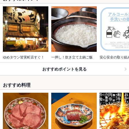
ゆめタウン皆実町店すぐ！
一押し！炊き立て土鍋ご飯
安心安全の取り組
おすすめポイントを見る
おすすめ料理