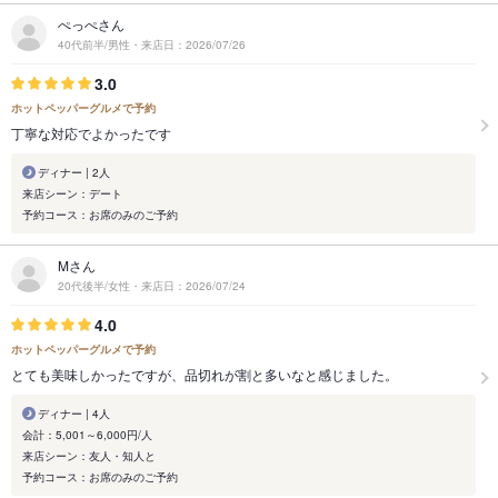
ぺっぺさん
40代前半/男性・来店日：2026/07/26
3.0
ホットペッパーグルメで予約
丁寧な対応でよかったです
ディナー | 2人
来店シーン：デート
予約コース：お席のみのご予約
Mさん
20代後半/女性・来店日：2026/07/24
4.0
ホットペッパーグルメで予約
とても美味しかったですが、品切れが割と多いなと感じました。
ディナー | 4人
会計：5,001～6,000円/人
来店シーン：友人・知人と
予約コース：お席のみのご予約