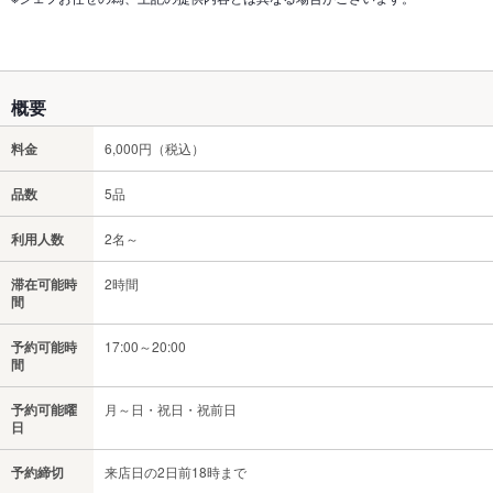
概要
料金
6,000円（税込）
品数
5品
利用人数
2名～
滞在可能時
2時間
間
予約可能時
17:00～20:00
間
予約可能曜
月～日・祝日・祝前日
日
予約締切
来店日の2日前18時まで