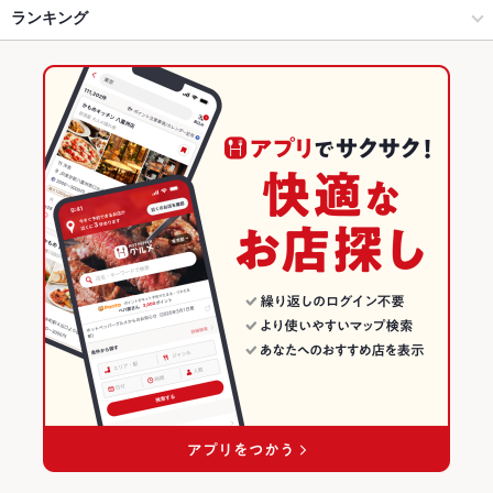
四ツ谷・麹町・市ヶ谷・九段下 × スペインバル・イタリアンバー
市ヶ谷 × スペインバル・イタリアンバール
麹町駅
ランキング
エビ料理
にんにく料理
ソーセージ
ケーキ
アヒージョ
パエリア
ル
チーズケーキ
東京
四ツ谷駅
東京のグルメランキング
市ケ谷駅 × ダイニングバー・バル
東京 × ダイニングバー・バル
東京のダイニングバー・バルランキング
市ケ谷駅 × スペインバル・イタリアンバール
東京 × スペインバル・イタリアンバール
東京のスペインバル・イタリアンバールランキング
四ツ谷・麹町・市ヶ谷・九段下のグルメランキング
四ツ谷・麹町・市ヶ谷・九段下のダイニングバー・バルランキン
グ
四ツ谷・麹町・市ヶ谷・九段下のスペインバル・イタリアンバー
ルランキング
市ヶ谷のグルメランキング
市ヶ谷のダイニングバー・バルランキング