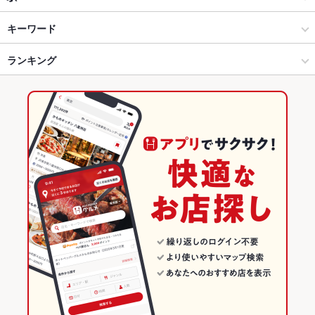
錦糸町・浅草橋・両国・亀戸 × 和食
両国 × 和食
両国駅
キーワード
錦糸町・浅草橋・両国・亀戸 × 和食全般
両国 × 和食全般
ランキング
からあげ
刺身
白子
ふぐ・てっちり
両国駅 × 和食
東京
東京のグルメランキング
両国駅 × 和食全般
東京 × 和食
東京の和食ランキング
東京 × 和食全般
錦糸町・浅草橋・両国・亀戸のグルメランキング
錦糸町・浅草橋・両国・亀戸の和食ランキング
両国のグルメランキング
両国の和食ランキング