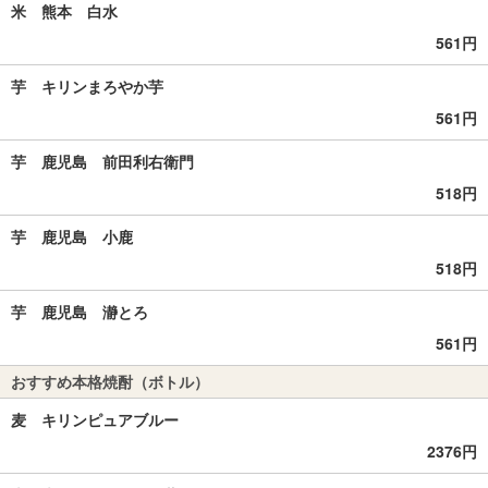
米 熊本 白水
561円
芋 キリンまろやか芋
561円
芋 鹿児島 前田利右衛門
518円
芋 鹿児島 小鹿
518円
芋 鹿児島 瀞とろ
561円
おすすめ本格焼酎（ボトル）
麦 キリンピュアブルー
2376円