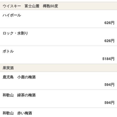
ウイスキー 富士山麓 樽熟50度
ハイボール
626円
ロック・水割り
626円
ボトル
5184円
果実酒
鹿児島 小鹿の梅酒
594円
和歌山 緑茶の梅酒
594円
和歌山 赤い梅酒