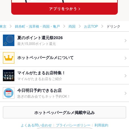
東京
錦糸町・浅草橋・両国・亀戸
両国
お店TOP
ドリンク
夏のポイント還元祭2026
最大15,000ポイント還元
ホットペッパーグルメについて
マイルがたまるお店特集！
マイルがたまるお店をご紹介
今日明日予約できるお店
急ぎの飲み会でもネット予約OK！
ホットペッパーグルメ掲載申込み
よくある問い合わせ
プライバシーポリシー
利用規約