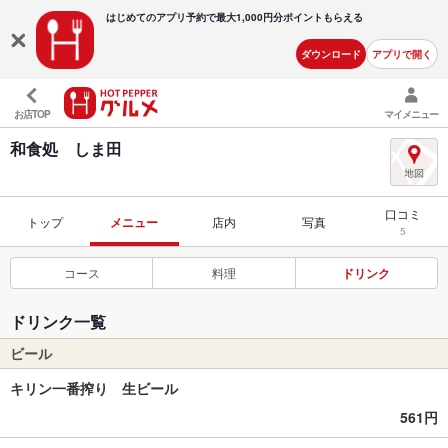
はじめてのアプリ予約で最大
1,000円分ポイントもらえる
ダウンロード
アプリで開く
お店TOP
マイメニュー
和食処 しま田
口コミ
トップ
メニュー
店内
写真
5
コース
料理
ドリンク
ドリンク一覧
ビール
キリン一番搾り 生ビール
561円