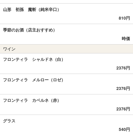
山形 初孫 魔斬（純米辛口）
810円
季節のお酒（店主おすすめ）
時価
ワイン
フロンティラ シャルドネ（白）
2376円
フロンティラ メルロー（ロゼ）
2376円
フロンティラ カベルネ（赤）
2376円
グラス
540円