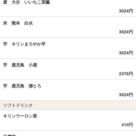
麦 大分 いいちこ深薫
3024円
米 熊本 白水
3024円
芋 キリンまろやか芋
3024円
芋 鹿児島 小鹿
2376円
芋 鹿児島 瀞とろ
3024円
ソフトドリンク
キリンウーロン茶
410円