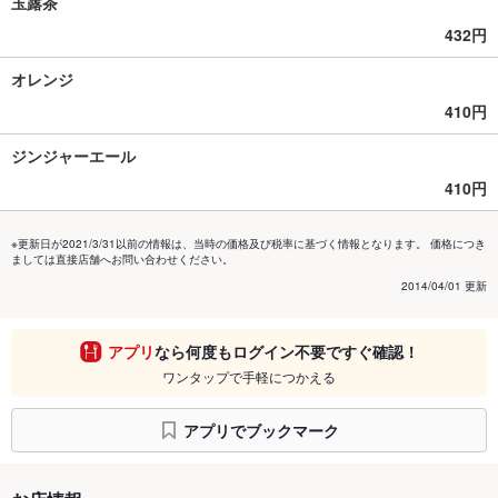
玉露茶
432円
オレンジ
410円
ジンジャーエール
410円
※更新日が2021/3/31以前の情報は、当時の価格及び税率に基づく情報となります。 価格につき
ましては直接店舗へお問い合わせください。
2014/04/01 更新
アプリ
なら何度もログイン不要ですぐ確認！
ワンタップで手軽につかえる
アプリでブックマーク