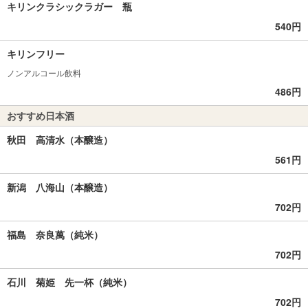
キリンクラシックラガー 瓶
540円
キリンフリー
ノンアルコール飲料
486円
おすすめ日本酒
秋田 高清水（本醸造）
561円
新潟 八海山（本醸造）
702円
福島 奈良萬（純米）
702円
石川 菊姫 先一杯（純米）
702円