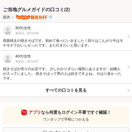
ご当地グルメガイドの口コミ(2)
提供 ：
30代/女性
来店日：2016/09
両面焼きの焼きそばです。初めて食べにいきました！回りはこんがり中はモ
チモチでおいしかったです。また行きたいと思います。
40代/女性
来店日：2016/07
焼きそばが売りのお店です。 少しわかりずらい場所にありますが、結構人
が入っていました。 焼きそばって男の人は好きですよね。 やはり多かった
です。
すべての口コミを見る
アプリ
なら何度もログイン不要ですぐ確認！
ワンタップで手軽につかえる