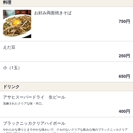
料理
お好み両面焼きそば
750円
えだ豆
250円
小（1玉）
650円
ドリンク
アサヒスーパードライ 生ビール
洗練されたクリアな味・辛口。
400円
ブラックニッカクリアハイボール
やわらかな香りとまろやかな味わいで、クセのないクリアな飲み心地のブラックニッカクリア