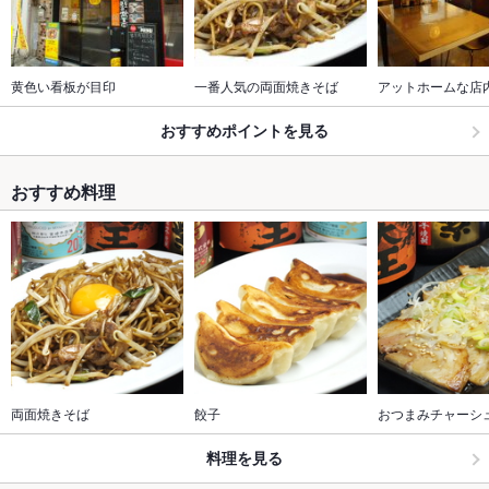
黄色い看板が目印
一番人気の両面焼きそば
アットホームな店
おすすめポイントを見る
おすすめ料理
両面焼きそば
餃子
おつまみチャーシ
料理を見る