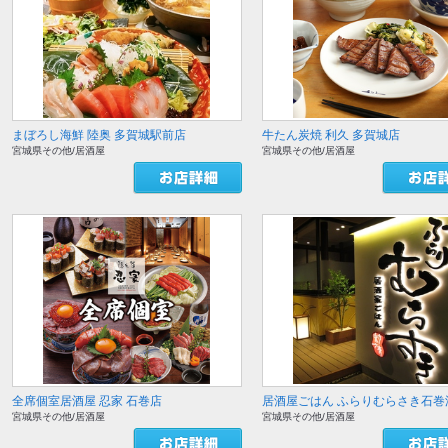
まぼろし海鮮 陸奥 多賀城駅前店
牛たん炭焼 利久 多賀城店
宮城県その他/居酒屋
宮城県その他/居酒屋
全席個室居酒屋 忍家 石巻店
居酒屋ごはん ふらりむらさき石巻
宮城県その他/居酒屋
宮城県その他/居酒屋