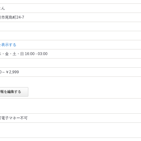
まん
市尾島町24-7
を表示する
金・土・日 16:00 - 03:00
00～￥2,999
情報を編集する
可電子マネー不可