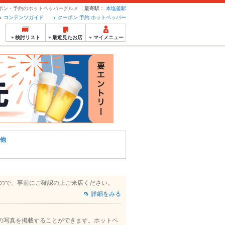
ーポン・予約のホットペッパーグルメ
最寄駅：
本塩釜駅
コンテンツガイド
クーポン 予約 ホットペッパー
検討リスト
最近見たお店
マイメニュー
他
すので、事前にご確認の上ご来店ください。
詳細をみる
の写真を掲載することができます。ホットペ