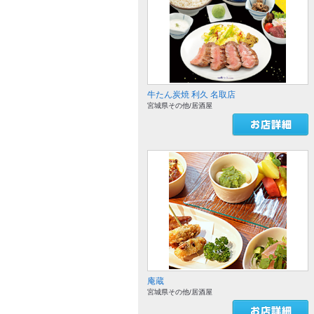
牛たん炭焼 利久 名取店
宮城県その他/居酒屋
庵蔵
宮城県その他/居酒屋