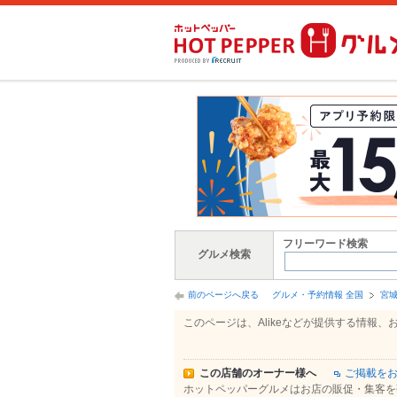
フリーワード検索
グルメ検索
前のページへ戻る
グルメ・予約情報 全国
宮
このページは、Alikeなどが提供する情
この店舗のオーナー様へ
ご掲載を
ホットペッパーグルメはお店の販促・集客を