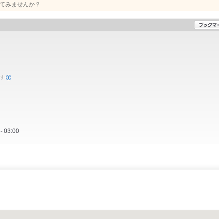
てみませんか？
ます
03:00
）