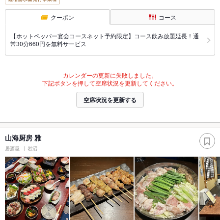
クーポン
コース
【ホットペッパー宴会コースネット予約限定】コース飲み放題延長！通
常30分660円を無料サービス
カレンダーの更新に失敗しました。
下記ボタンを押して空席状況を更新してください。
空席状況を更新する
山海厨房 雅
居酒屋
岩沼