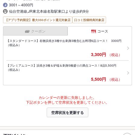
3001～4000円
仙台空港線,JR東北本線名取駅東口より徒歩約9分
【アプリ予約限定】最大350ポイント還元対象店
口コミ投稿特典対象店
クーポン
コース
【スタンダードコース】名物浜焼き3種やお刺身3種含むお料理6品コース！ 3300円
（税込み）
3,300円
（税込）
【プレミアムコース】浜焼き3種＆炉端＆刺身5種盛りの満点コース！8品5,500円
（税込み）
5,500円
（税込）
カレンダーの更新に失敗しました。
下記ボタンを押して空席状況を更新してください。
空席状況を更新する