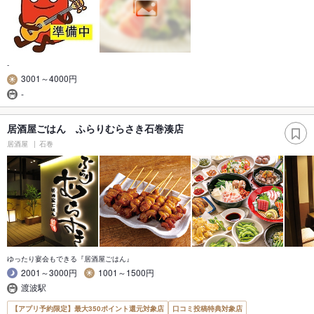
-
3001～4000円
-
居酒屋ごはん ふらりむらさき石巻湊店
居酒屋
石巻
ゆったり宴会もできる『居酒屋ごはん』
2001～3000円
1001～1500円
渡波駅
【アプリ予約限定】最大350ポイント還元対象店
口コミ投稿特典対象店