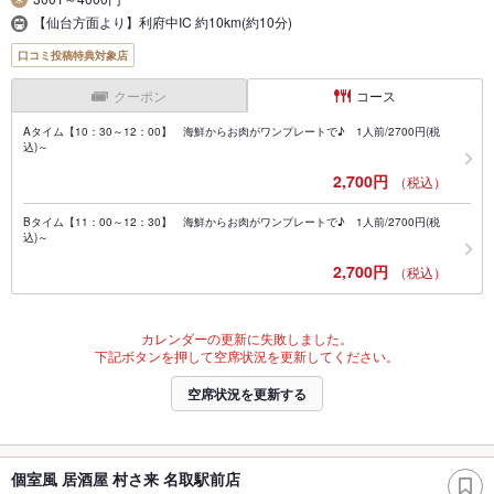
【仙台方面より】利府中IC 約10km(約10分)
口コミ投稿特典対象店
クーポン
コース
Aタイム【10：30～12：00】 海鮮からお肉がワンプレートで♪ 1人前/2700円(税
込)～
2,700円
（税込）
Bタイム【11：00～12：30】 海鮮からお肉がワンプレートで♪ 1人前/2700円(税
込)～
2,700円
（税込）
カレンダーの更新に失敗しました。
下記ボタンを押して空席状況を更新してください。
空席状況を更新する
個室風 居酒屋 村さ来 名取駅前店