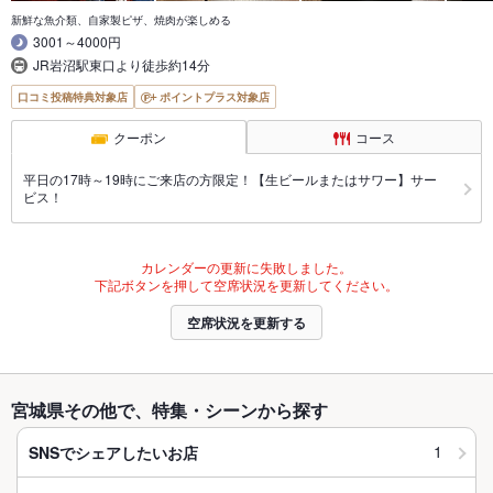
新鮮な魚介類、自家製ピザ、焼肉が楽しめる
3001～4000円
JR岩沼駅東口より徒歩約14分
口コミ投稿特典対象店
ポイントプラス対象店
クーポン
コース
平日の17時～19時にご来店の方限定！【生ビールまたはサワー】サー
ビス！
カレンダーの更新に失敗しました。
下記ボタンを押して空席状況を更新してください。
空席状況を更新する
宮城県その他で、特集・シーンから探す
1
SNSでシェアしたいお店