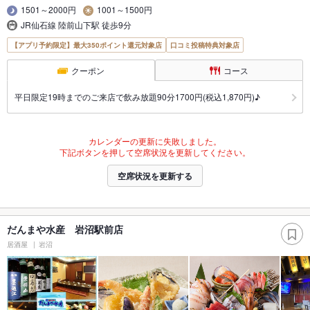
1501～2000円
1001～1500円
JR仙石線 陸前山下駅 徒歩9分
【アプリ予約限定】最大350ポイント還元対象店
口コミ投稿特典対象店
クーポン
コース
平日限定19時までのご来店で飲み放題90分1700円(税込1,870円)♪
カレンダーの更新に失敗しました。
下記ボタンを押して空席状況を更新してください。
空席状況を更新する
だんまや水産 岩沼駅前店
居酒屋
岩沼