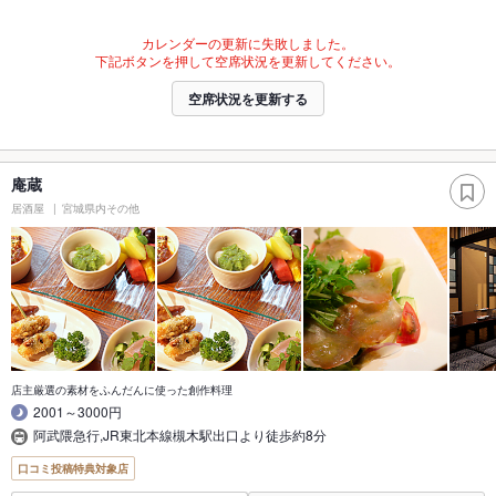
カレンダーの更新に失敗しました。
下記ボタンを押して空席状況を更新してください。
空席状況を更新する
庵蔵
居酒屋
宮城県内その他
店主厳選の素材をふんだんに使った創作料理
2001～3000円
阿武隈急行,JR東北本線槻木駅出口より徒歩約8分
口コミ投稿特典対象店