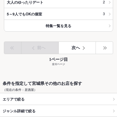
2
大人のゆったりデート
3
5～9人でもOKの個室
特集一覧を見る
前へ
次へ
1ページ目
全32ページ
条件を指定して宮城県その他のお店を探す
（現在の条件：居酒屋）
エリアで絞る
ジャンル詳細で絞る