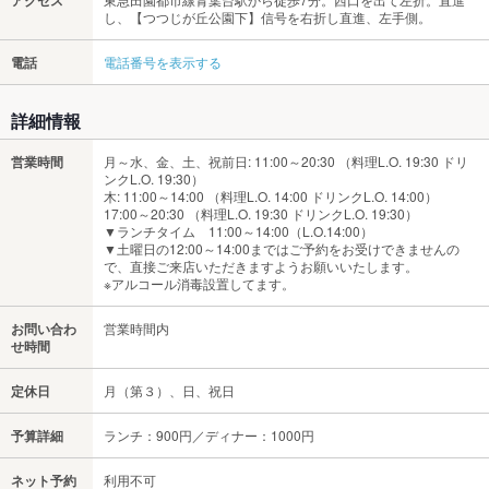
し、【つつじが丘公園下】信号を右折し直進、左手側。
電話
電話番号を表示する
詳細情報
営業時間
月～水、金、土、祝前日: 11:00～20:30 （料理L.O. 19:30 ドリ
ンクL.O. 19:30）
木: 11:00～14:00 （料理L.O. 14:00 ドリンクL.O. 14:00）
17:00～20:30 （料理L.O. 19:30 ドリンクL.O. 19:30）
▼ランチタイム 11:00～14:00（L.O.14:00）
▼土曜日の12:00～14:00まではご予約をお受けできませんの
で、直接ご来店いただきますようお願いいたします。
※アルコール消毒設置してます。
お問い合わ
営業時間内
せ時間
定休日
月（第３）、日、祝日
予算詳細
ランチ：900円／ディナー：1000円
ネット予約
利用不可