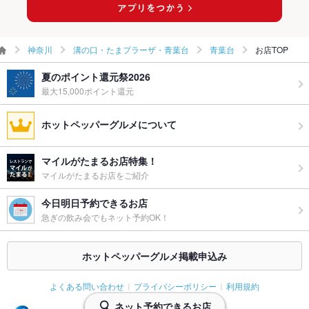
ー二次会
備考
自慢のカレーやヌードル料理をお楽しみ下さい☆ここでしか味
わえないオリジナルのものご用意しております！
神奈川
溝の口・たまプラーザ・青葉台
青葉台
お店TOP
夏のポイント還元祭2026
最大15,000ポイント還元
ホットペッパーグルメについて
マイルがたまるお店特集！
マイルがたまるお店をご紹介
今日明日予約できるお店
急ぎの飲み会でもネット予約OK！
ホットペッパーグルメ掲載申込み
よくある問い合わせ
プライバシーポリシー
利用規約
ネット予約できるお店