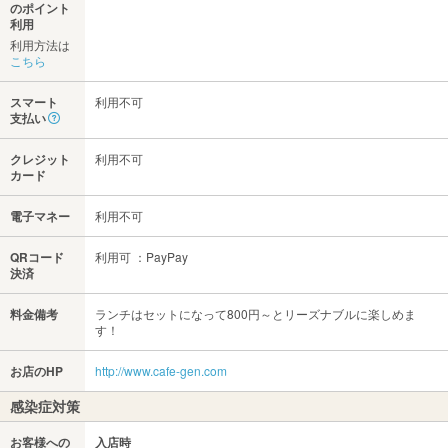
のポイント
利用
利用方法は
こちら
スマート
利用不可
支払い
クレジット
利用不可
カード
電子マネー
利用不可
QRコード
利用可 ：PayPay
決済
料金備考
ランチはセットになって800円～とリーズナブルに楽しめま
す！
お店のHP
http://www.cafe-gen.com
感染症対策
お客様への
入店時