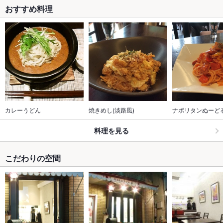
おすすめ料理
カレーうどん
焼きめし(淡路風)
ナポリタンぬーど
料理を見る
こだわりの空間