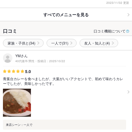
2023/11/02 更新
すべてのメニューを見る
口コミ
口コミ機能について
家族・子供と(34)
一人で(31)
友人・知人と(4)
YMさん
40代後半/男性・投稿日：2025/10/22
5.0
青葉台カレーを食べましたが、大葉がいいアクセントで、初めて味わうカレ
ーでしたが、美味しかったです。
来店シーン：一人で