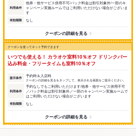
他券・他サービス併用不可/パック料金は割引対象外/一部のキ
ャンペーン実施ルームではご利用いただけない場合がございま
利用条件
す
なし
有効期限
クーポンの詳細を見る
クーポンを使ってネット予約できます
いつでも使える！ カラオケ室料10％オフ ドリンクバー
込み料金・フリータイムも室料10％オフ
予約時＆入店時
提示条件
クーポンの詳細を見るをタップして、表示される画面をご提示ください。
予約なしでもご利用いただけます/他券・他サービス併用不可
／パック料金は割引対象外／一部のキャンペーン実施ルームで
利用条件
はご利用いただけない場合がございます
なし
有効期限
クーポンの詳細を見る