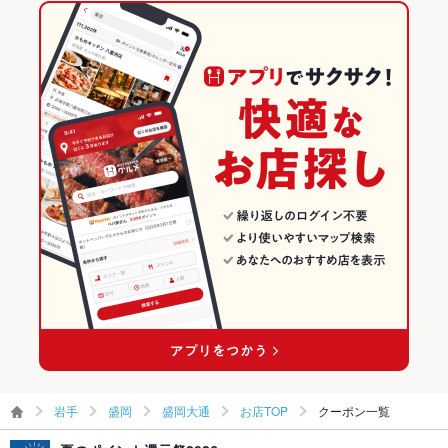
盛岡駅 × カラオケ・パーティ
岩手
盛岡駅
岩手のグルメランキング
みそラーメン
味噌ラーメン
醤油ラーメン
揚げ餃子
盛岡駅 × カラオケ
岩手 × カラオケ・パーティ
岩手のカラオケ・パーティランキング
岩手 × カラオケ
盛岡のグルメランキング
盛岡のカラオケ・パーティランキング
盛岡大通のグルメランキング
盛岡大通のカラオケ・パーティランキング
岩手
盛岡
盛岡大通
お店TOP
クーポン一覧