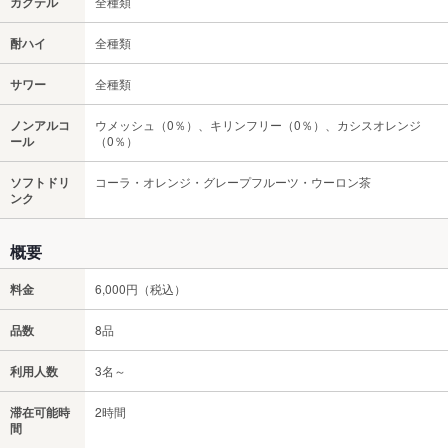
カクテル
全種類
酎ハイ
全種類
サワー
全種類
ノンアルコ
ウメッシュ（0％）、キリンフリー（0％）、カシスオレンジ
ール
（0％）
ソフトドリ
コーラ・オレンジ・グレープフルーツ・ウーロン茶
ンク
概要
料金
6,000円（税込）
品数
8品
利用人数
3名～
滞在可能時
2時間
間