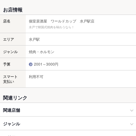
お店情報
店名
個室居酒屋 ワールドカップ 水戸駅店
水戸で韓国式焼肉を味わうなら！
エリア
水戸駅
ジャンル
焼肉・ホルモン
予算
2001～3000円
スマート
利用不可
支払い
関連リンク
関連店舗
ワールドカップ
ジャンル