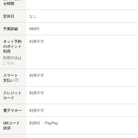
せ時間
定休日
なし
予算詳細
999円
ネット予約
利用不可
のポイント
利用
利用方法は
こちら
スマート
利用不可
支払い
クレジット
利用不可
カード
電子マネー
利用不可
QRコード
利用可 ：PayPay
決済