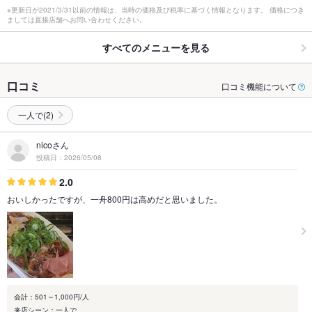
※更新日が2021/3/31以前の情報は、当時の価格及び税率に基づく情報となります。 価格につき
ましては直接店舗へお問い合わせください。
すべてのメニューを見る
口コミ
口コミ機能について
一人で(2)
nicoさん
投稿日：2026/05/08
2.0
おいしかったですが、一舟800円は高めだと思いました。
会計：501～1,000円/人
来店シーン：一人で