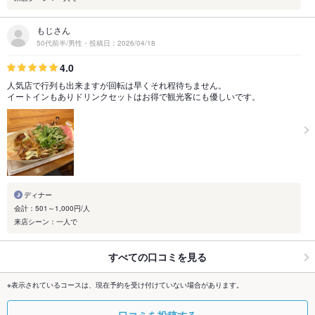
もじさん
50代前半/男性・投稿日：2026/04/18
4.0
人気店で行列も出来ますが回転は早くそれ程待ちません。
イートインもありドリンクセットはお得で観光客にも優しいです。
ディナー
会計：501～1,000円/人
来店シーン：一人で
すべての口コミを見る
※表示されているコースは、現在予約を受け付けていない場合があります。