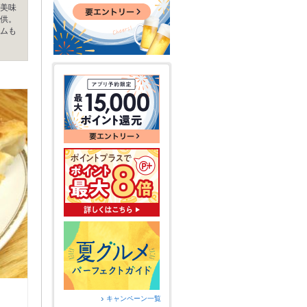
美味
供。
ムも
キャンペーン一覧