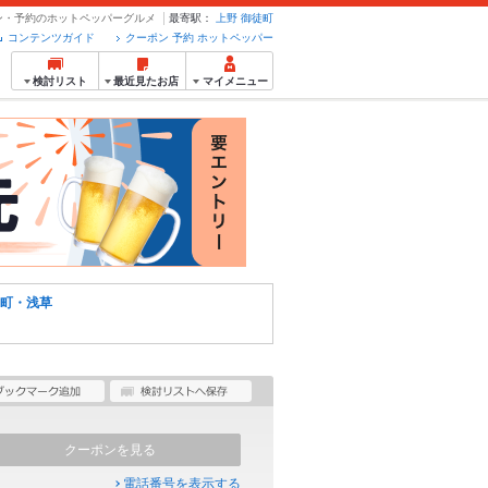
ポン・予約のホットペッパーグルメ
最寄駅：
上野
御徒町
コンテンツガイド
クーポン 予約 ホットペッパー
検討リスト
最近見たお店
マイメニュー
町・浅草
クーポンを見る
電話番号を表示する