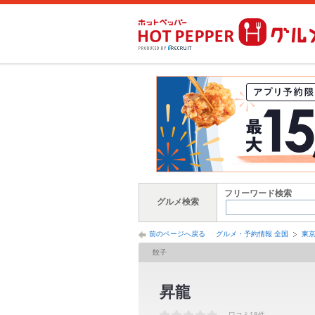
フリーワード検索
グルメ検索
前のページへ戻る
グルメ・予約情報 全国
東
餃子
昇龍
口コミ18件