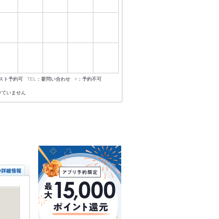
スト予約可
TEL
：要問い合わせ
×
：予約不可
けていません