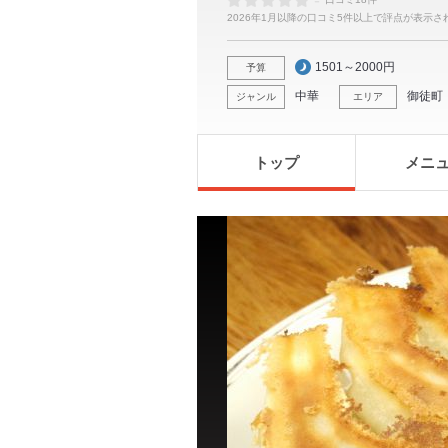
-
2026年1月以降の口コミ5件以上で評点が表示さ
1501～2000円
予算
中華
御徒町
ジャンル
エリア
トップ
メニ