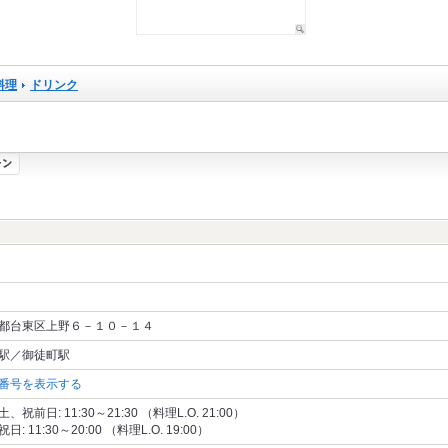
料理
ドリンク
都台東区上野６－１０－１４
駅／御徒町駅
番号を表示する
、祝前日: 11:30～21:30 （料理L.O. 21:00）
日: 11:30～20:00 （料理L.O. 19:00）