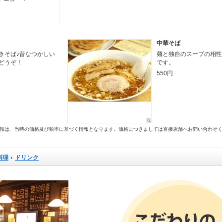
中華そば
きそば♪昔なつかしい
麺と独自のスープの相
どうぞ！
です。
550円
以前の情報は、当時の価格及び税率に基づく情報となります。価格につきましては直接店舗へお問い合わせ
料理
ドリンク