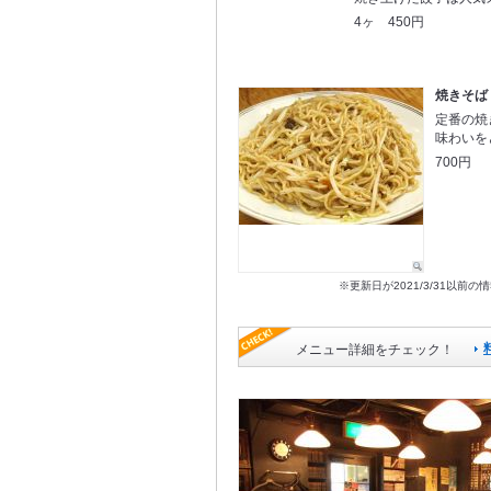
4ヶ 450円
焼きそば
定番の焼
味わいを
700円
※更新日が2021/3/31
メニュー詳細をチェック！