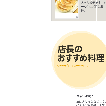
大きな餃子です！
ールとの相性は抜
群。
ジャンボ餃子
皮はカリっと香ばしく
焼き上げた餃子は人気