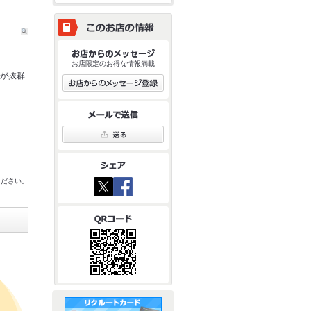
お店限定のお得な情報満載
性が抜群
ください。