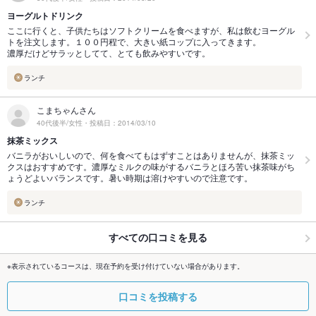
ヨーグルトドリンク
ここに行くと、子供たちはソフトクリームを食べますが、私は飲むヨーグル
トを注文します。１００円程で、大きい紙コップに入ってきます。
濃厚だけどサラッとしてて、とても飲みやすいです。
ランチ
こまちゃんさん
40代後半/女性・投稿日：2014/03/10
抹茶ミックス
バニラがおいしいので、何を食べてもはずすことはありませんが、抹茶ミッ
クスはおすすめです。濃厚なミルクの味がするバニラとほろ苦い抹茶味がち
ょうどよいバランスです。暑い時期は溶けやすいので注意です。
ランチ
すべての口コミを見る
※表示されているコースは、現在予約を受け付けていない場合があります。
口コミを投稿する