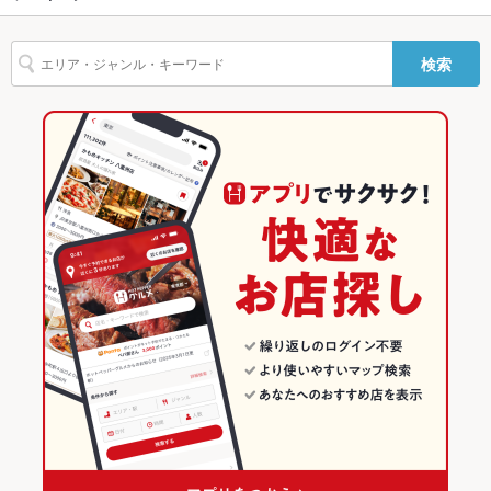
函館 × スイーツ
函館市その他 × スイーツ
北海道のグルメランキング
検索
湯の川駅 × カフェ・スイーツ
北海道
北海道のカフェ・スイーツランキング
湯の川駅 × スイーツ
北海道 × カフェ・スイーツ
函館のグルメランキング
北海道 × スイーツ
函館のカフェ・スイーツランキング
函館市その他のグルメランキング