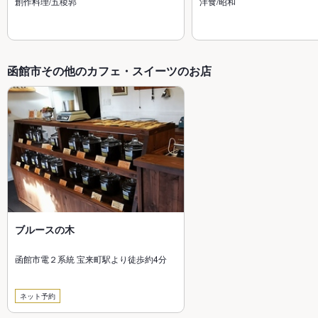
創作料理/五稜郭
洋食/昭和
函館市その他のカフェ・スイーツのお店
ブルースの木
函館市電２系統 宝来町駅より徒歩約4分
ネット予約