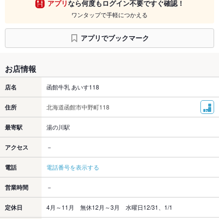
アプリ
なら何度もログイン不要ですぐ確認！
ワンタップで手軽につかえる
アプリでブックマーク
お店情報
店名
函館牛乳 あいす118
住所
北海道函館市中野町118
最寄駅
湯の川駅
アクセス
－
電話
電話番号を表示する
営業時間
－
定休日
4月～11月 無休12月～3月 水曜日12/31、1/1