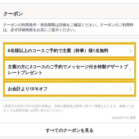
クーポン
クーポンの利用条件・有効期限は詳細をご確認ください。クーポンのご利用時
は、必ず詳細画面をお店にご提示ください。
8名様以上のコースご予約で主賓（幹事）様1名無料
主賓の方に♪コースのご予約でメッセージ付き特製デザートプ
レートプレゼント
お会計より10％オフ
※更新日が2021/3/31以前の情報は、当時の価格及び税率に基づく情報となります。価格につき
ましては直接店舗へお問い合わせください。
2026/07/14 更新
すべてのクーポンを見る