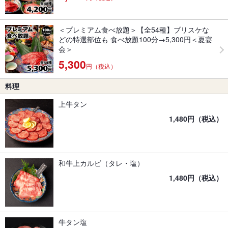
＜プレミアム食べ放題＞【全54種】ブリスケな
どの特選部位も 食べ放題100分→5,300円＜夏宴
会＞
5,300
円（税込）
料理
上牛タン
1,480円（税込）
和牛上カルビ（タレ・塩）
1,480円（税込）
牛タン塩