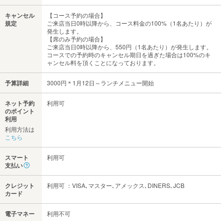
キャンセル
【コース予約の場合】
規定
ご来店当日0時以降から、コース料金の100%（1名あたり）が
発生します。
【席のみ予約の場合】
ご来店当日0時以降から、550円（1名あたり）が発生します。
コースでの予約時のキャンセル期日を過ぎた場合は100%のキ
ャンセル料を頂くことになっております。
予算詳細
3000円＊1月12日～ランチメニュー開始
ネット予約
利用可
のポイント
利用
利用方法は
こちら
スマート
利用可
支払い
クレジット
利用可 ：VISA､マスター､アメックス､DINERS､JCB
カード
電子マネー
利用不可