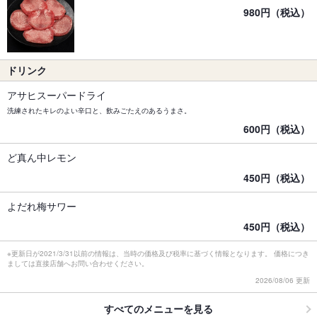
980円（税込）
ドリンク
アサヒスーパードライ
洗練されたキレのよい辛口と、飲みごたえのあるうまさ。
600円（税込）
ど真ん中レモン
450円（税込）
よだれ梅サワー
450円（税込）
※更新日が2021/3/31以前の情報は、当時の価格及び税率に基づく情報となります。 価格につき
ましては直接店舗へお問い合わせください。
2026/08/06 更新
すべてのメニューを見る