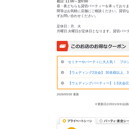
祝日: 11:00～翌0:00
昼・夜どちらも貸切パーティーを承っており
間等はお気軽に店舗にご相談ください。貸切
ずお問い合わせください。
定休日：
月、火
月曜日.火曜日が定休日となります。貸切パー
セミナーやパーティに大人気！ プロジ
【ウェディング2次会】 30名様以上、3
【ウェディングパーティー】 1.5次会/
2026/05/30 更新
※更新日が2021/3/