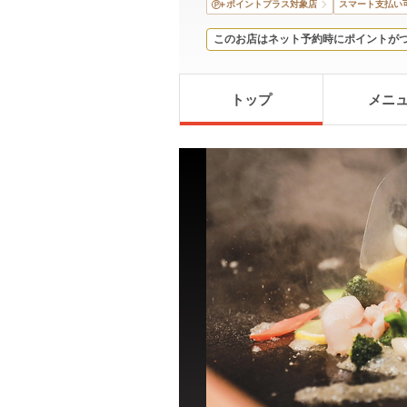
ポイントプラス対象店
スマート支払い
このお店はネット予約時にポイントが
トップ
メニ