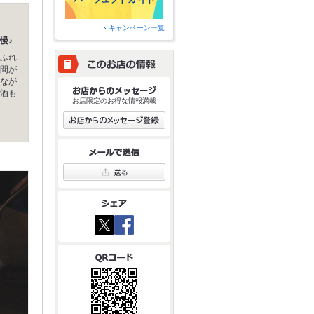
キャンペーン一覧
慢♪
ふれ
間が
なが
酒も
お店限定のお得な情報満載