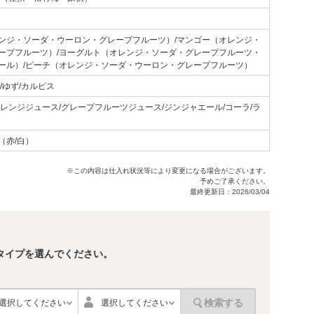
ンジ・ソーダ・ウーロン・グレープフルーツ）/マンゴー（オレンジ・
ープフルーツ）/ヨーグルト（オレンジ・ソーダ・グレープフルーツ・
ール）/ピーチ（オレンジ・ソーダ・ウーロン・グレープフルーツ）
/ゆず/カルピス
オレンジジュース/グレープフルーツジュース/ジンジャエール/コーラ/ラ
（赤/白）
※この内容は仕入れ状況等により変更になる場合がございます。
予めご了承ください。
最終更新日：2026/03/04
タイプを選んでください。
。
検索する
選択してください
選択してください