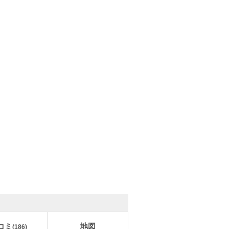
コミ
地図
(
186
)