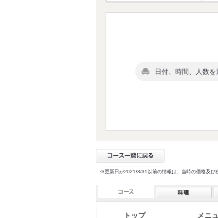
日付、時間、人数を
※更新日が2021/3/31以前の情報は、当時の価
トップ
メニ