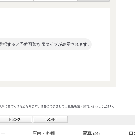
選択すると予約可能な席タイプが表示されます。
格及び税率に基づく情報となります。価格につきましては直接店舗へお問い合わせください。
ュー
店内・外観
写真
口
(46)