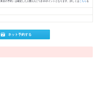
4:59来店の予約）は確定した人数1人につき10ポイントとなります。詳しくは
こちら
を
ネット予約する