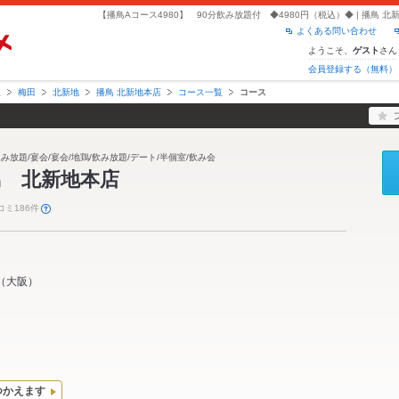
よくある問い合わせ
ようこそ、
さん
ゲスト
会員登録する（無料）
阪
梅田
北新地
播鳥 北新地本店
コース一覧
コース
飲み放題/宴会/宴会/地鶏/飲み放題/デート/半個室/飲み会
鳥 北新地本店
コミ186件
（
大阪
）
つかえます