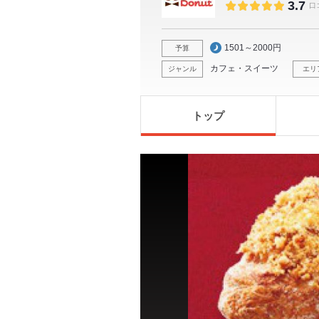
3.7
口
1501～2000円
予算
カフェ・スイーツ
ジャンル
エリ
トップ