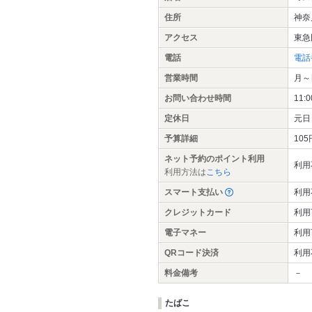
住所
神奈
アクセス
東急
電話
電話
営業時間
月～日
お問い合わせ時間
11:
定休日
元日
予算詳細
10
ネット予約のポイント利用
利用
利用方法は
こちら
スマート支払い
利用
クレジットカード
利用
電子マネー
利用
QRコード決済
利用
料金備考
－
たばこ