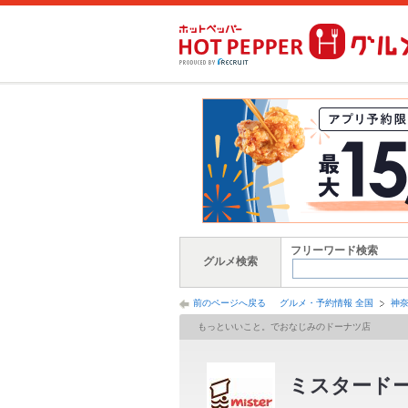
フリーワード検索
グルメ検索
前のページへ戻る
グルメ・予約情報 全国
神
もっといいこと。でおなじみのドーナツ店
ミスタード