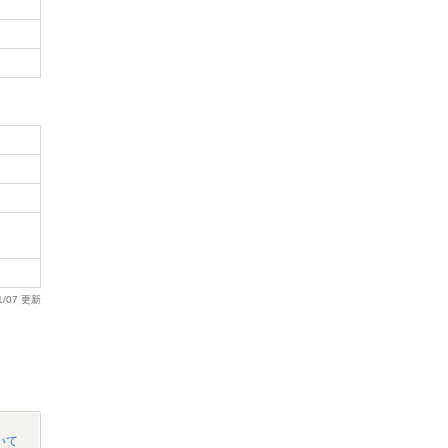
1/07 更新
いて