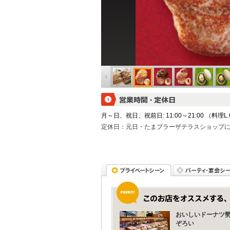
月～日、祝日、祝前日: 11:00～21:00 （料理L.O. 
定休日：
元日・たまプラーザテラスショップ
おいしいドーナツ
ぞろい