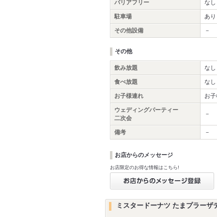
バリアフリー
なし
駐車場
あり
その他設備
－
その他
飲み放題
なし
食べ放題
なし
お子様連れ
お子
ウェディングパーティー
－
二次会
備考
－
お店からのメッセージ
お店限定のお得な情報はこちら!
ミスタードーナツ たまプラーザ