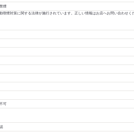
禁煙
～受動喫煙対策に関する法律が施行されています。正しい情報はお店へお問い合わせく
不可
認