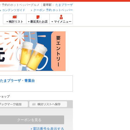
ン・予約のホットペッパーグルメ
最寄駅：
たまプラーザ
コンテンツガイド
クーポン 予約 ホットペッパー
検討リスト
最近見たお店
マイメニュー
たまプラーザ・青葉台
ショップ
クーポンを見る
電話番号を表示する