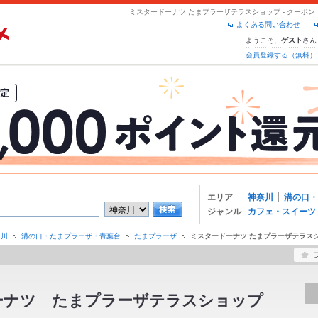
ミスタードーナツ たまプラーザテラスショップ - クーポ
よくある問い合わせ
ようこそ、
さん
ゲスト
会員登録する（無料）
エリア
神奈川
溝の口・
ジャンル
カフェ・スイーツ
奈川
溝の口・たまプラーザ・青葉台
たまプラーザ
ミスタードーナツ たまプラーザテラス
ーナツ たまプラーザテラスショップ