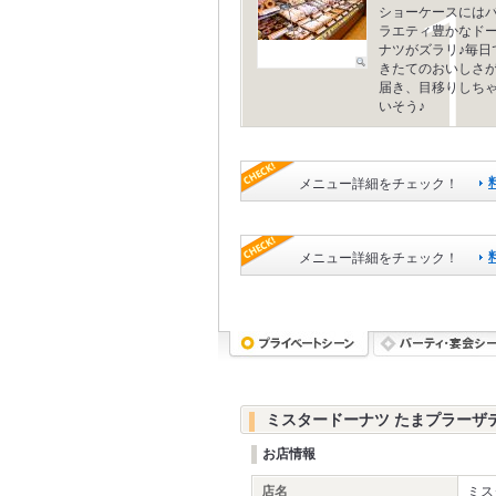
ショーケースには
ラエティ豊かなド
ナツがズラリ♪毎日
きたてのおいしさ
届き、目移りしち
いそう♪
メニュー詳細をチェック！
メニュー詳細をチェック！
ミスタードーナツ たまプラーザ
お店情報
店名
ミス