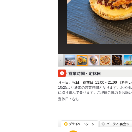
月～日、祝日、祝前日: 11:00～21:00 （料理L.O. 
10/25より通常の営業時間となります。お客
に取り組んで参ります。ご理解ご協力をお願
定休日：
なし