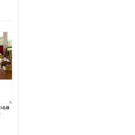
3名様
ア