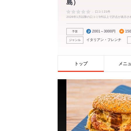
島）
-
口コミ21件
2026年1月以降の口コミ5件以上で評点が表示さ
2001～3000円
15
予算
イタリアン・フレンチ
ジャンル
トップ
メニ