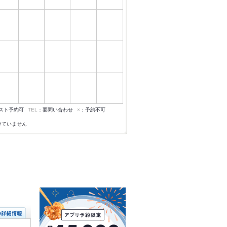
スト予約可
TEL
：要問い合わせ
×
：予約不可
けていません